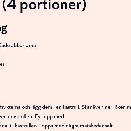
(4 portioner)
ng
léade abborrarna
eri
tfrukterna och lägg dem i en kastrull. Skär även ner löken 
en i kastrullen. Fyll upp med
er allt i kastrullen. Toppa med några matskedar salt.