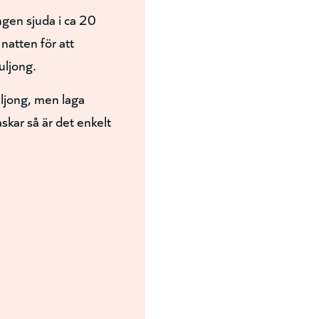
gen sjuda i ca 20
 natten för att
uljong.
uljong, men laga
skar så är det enkelt