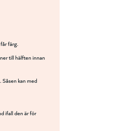
får färg.
ner till hälften innan
ra. Såsen kan med
 ifall den är för