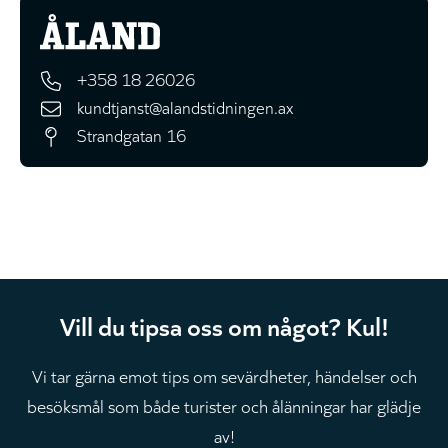
+358 18 26026
kundtjanst@alandstidningen.ax
Strandgatan 16
Vill du tipsa oss om något? Kul!
Vi tar gärna emot tips om sevärdheter, händelser och
besöksmål som både turister och ålänningar har glädje
av!