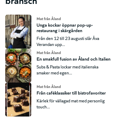
Mat från Åland
Unga kockar öppnar pop-up-
restaurang i skärgården
Från den 12 till 23 augusti slår Åva
Verandan upp...
Mat från Åland
En smakfull fusion av Åland och Italien
Subs & Pasta lockar med italienska
smaker med egen...
Mat från Åland
Från caféklassiker till bistrofavoriter
Kärlek för vällagad mat med personlig
touch...