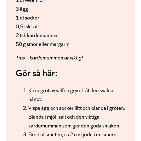
3 ägg
1 dl socker
0,5 tsk salt
2 tsk kardemumma
50 g smör eller margarin
Tips – kardemumman är viktig!
Gör så här:
Koka gröt av valfria gryn. Låt den svalna
något.
Vispa ägg och socker lätt och blanda i gröten.
Blanda i mjöl, salt och den viktiga
kardemumman som ger den goda smaken.
Bred ut smeten, ca 2 cm tjock, i en smord