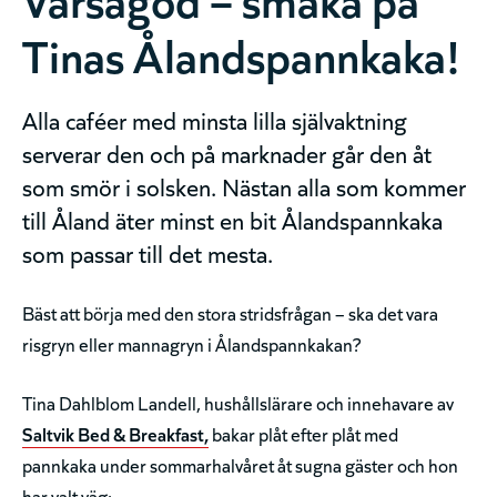
Tinas Ålandspannkaka!
Alla caféer med minsta lilla självaktning
serverar den och på marknader går den åt
som smör i solsken. Nästan alla som kommer
till Åland äter minst en bit Ålandspannkaka
som passar till det mesta.
Bäst att börja med den stora stridsfrågan – ska det vara
risgryn eller mannagryn i Ålandspannkakan?
Tina Dahlblom­ Landell, hushållslärare och innehavare av
Saltvik Bed & Breakfast,
bakar plåt efter plåt med
pannkaka under sommarhalvåret åt sugna gäster och hon
har valt väg: