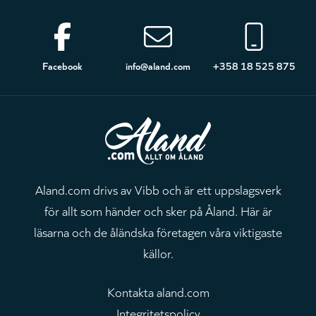
Sidfot
Facebook
info@aland.com
+358 18 525 875
Aland.com drivs av Vibb och är ett uppslagsverk
för allt som händer och sker på Åland. Här är
läsarna och de åländska företagen våra viktigaste
källor.
Kontakta aland.com
Integritetspolicy