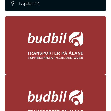
Nygatan 14