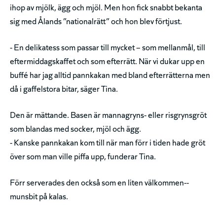
ihop av mjölk, ägg och mjöl. Men hon fick snabbt bekanta
sig med Ålands ”nationalrätt” och hon blev förtjust.
- En delikatess som passar till mycket – som mellanmål, till
eftermiddagskaffet och som efterrätt. När vi dukar upp en
buffé har jag alltid pannkakan med bland efterrätterna men
då i gaffelstora bitar, säger Tina.
Den är mättande. Basen är mannagryns- eller risgrynsgröt
som blandas med socker, mjöl och ägg.
- Kanske pannkakan kom till när man förr i tiden hade gröt
över som man ville piffa upp, funderar Tina.
Förr serverades den också som en liten välkommen-­
munsbit på kalas.