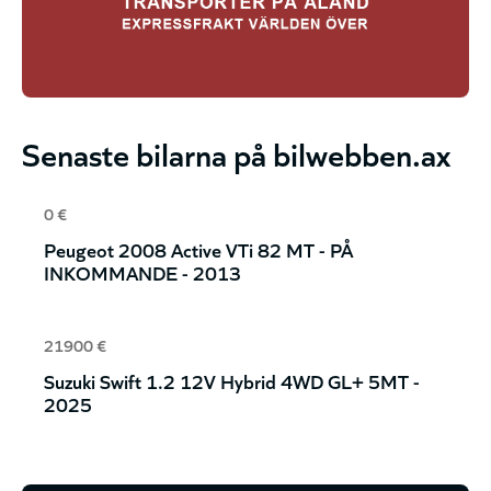
Senaste bilarna på bilwebben.ax
0 €
Peugeot 2008 Active VTi 82 MT - PÅ
INKOMMANDE - 2013
21900 €
Suzuki Swift 1.2 12V Hybrid 4WD
GL+ 5MT - 2025