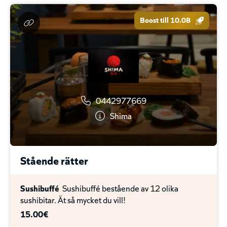
Boost till 10.08
0442977669
Shima
Stående rätter
Sushibuffé
Sushibuffé bestående av 12 olika
sushibitar. Ät så mycket du vill!
15.00€