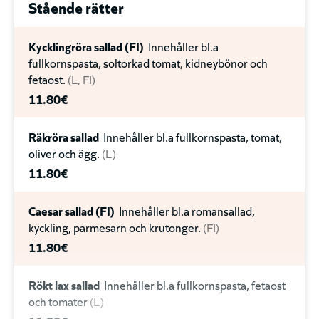
Stående rätter
Kycklingröra sallad (FI)
Innehåller bl.a
fullkornspasta, soltorkad tomat, kidneybönor och
fetaost.
L
FI
11.80€
Räkröra sallad
Innehåller bl.a fullkornspasta, tomat,
oliver och ägg.
L
11.80€
Caesar sallad (FI)
Innehåller bl.a romansallad,
kyckling, parmesarn och krutonger.
FI
11.80€
Rökt lax sallad
Innehåller bl.a fullkornspasta, fetaost
och tomater
L