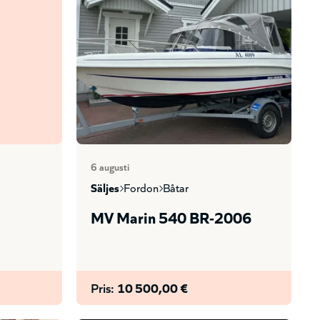
6 augusti
säljes
fordon
båtar
MV Marin 540 BR-2006
Pris:
10 500,00 €