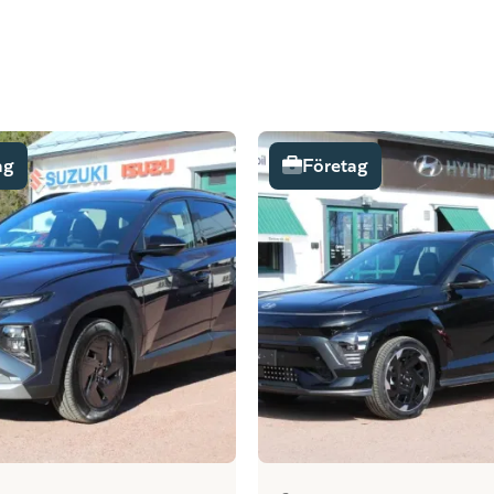
ag
Företag