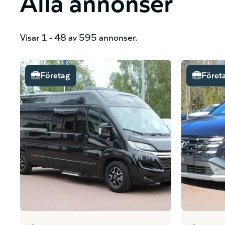
Alla annonser
Visar 1 - 48 av 595 annonser.
Företag
Föret