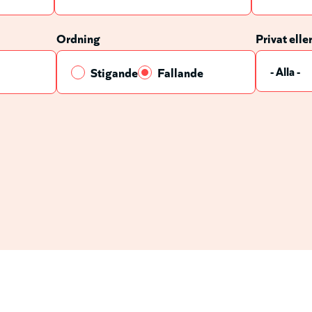
Ordning
Privat elle
Stigande
Fallande