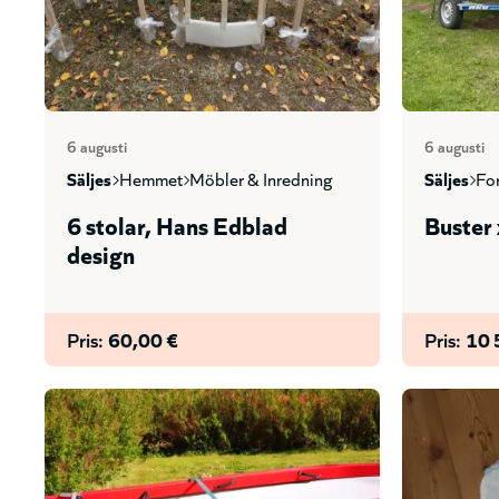
6 augusti
6 augusti
säljes
hemmet
möbler & inredning
säljes
f
6 stolar, Hans Edblad
Buster
design
Pris:
60,00 €
Pris:
10 