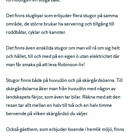
Det finns stugbyar som erbjuder flera stugor på samma
område, de större brukar ha servering och tillgång till
roddbåtar, cyklar och kanoter.
Det finns även enskilda stugor om man vill rå om sig helt
och hållet, till och med på en egen ö utan elektricitet där
man får smaka på att leva Robinson-liv!
Stugor finns både på huvudön och på skärgårdsöarna. Till
skärgårdsöarna åker man från huvudön med någon av
landskapets färjor, som även tar bilar. Räkna med att den
resan tar allt mellan en halv till två och en halv timme
beroende på vilken skärgårdsö du väljer.
Också gästhem, som erbjuder boende i hemlik miljö, finns