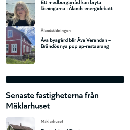
Ett medborgarråd kan bryta
låsningarna i Ålands energidebatt
Ålandstidningen
Åva byagård blir Åva Verandan –
Brändös nya pop up-restaurang
Senaste fastigheterna från
Mäklarhuset
Mäklarhuset