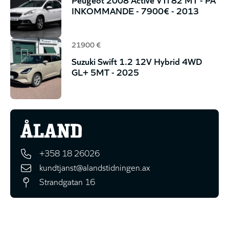
INKOMMANDE - 7900€ - 2013
21900 €
Suzuki Swift 1.2 12V Hybrid 4WD
GL+ 5MT - 2025
+358 18 26026
kundtjanst@alandstidningen.ax
Strandgatan 16