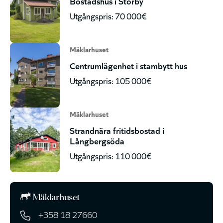
Bostadshus i Storby
Utgångspris: 70 000€
Mäklarhuset
Centrumlägenhet i stambytt hus
Utgångspris: 105 000€
Mäklarhuset
Strandnära fritidsbostad i
Långbergsöda
Utgångspris: 110 000€
+358 18 27660