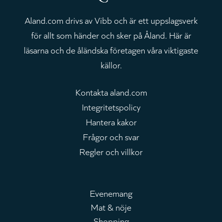
Aland.com drivs av Vibb och är ett uppslagsverk
för allt som händer och sker på Åland. Här är
läsarna och de åländska företagen våra viktigaste
källor.
Kontakta aland.com
Integritetspolicy
Hantera kakor
Frågor och svar
Regler och villkor
Evenemang
Mat & nöje
Huvudmeny
Shopping