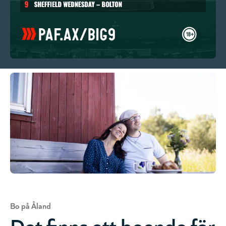
Bo på Åland
Det finns ett boende för