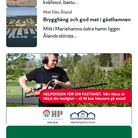
kvällssol, bastu...
Mat från Åland
Brygghäng och god mat i gästhamnen
Mitt i Mariehamns östra hamn ligger
Ålands största...