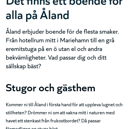
alla på Åland
Åland erbjuder boende för de flesta smaker.
Från hotellrum mitt i Mariehamn till en grå
eremitstuga på en ö utan el och andra
bekvämligheter. Vad passar dig och ditt
sällskap bäst?
Stugor och gästhem
Kommer ni till Åland i första hand för att uppleva lugnet och
stillheten? Drömmer ni om att vakna mitt i naturen med
havet ett stenkast från frukostbordet? Då passar
förmodligen en stuga bäst.