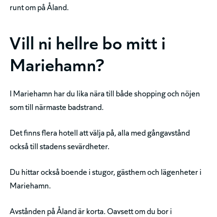
runt om på Åland.
Vill ni hellre bo mitt i
Mariehamn?
I Mariehamn har du lika nära till både shopping och nöjen
som till närmaste badstrand.
Det finns flera hotell att välja på, alla med gångavstånd
också till stadens sevärdheter.
Du hittar också boende i stugor, gästhem och lägenheter i
Mariehamn.
Avstånden på Åland är korta. Oavsett om du bor i