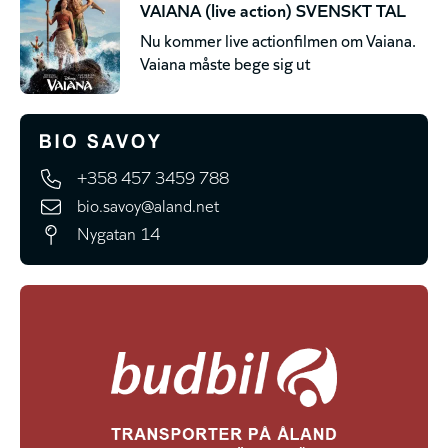
VAIANA (live action) SVENSKT TAL
Nu kommer live actionfilmen om Vaiana.
Vaiana måste bege sig ut
+358 457 3459 788
bio.savoy@aland.net
Nygatan 14