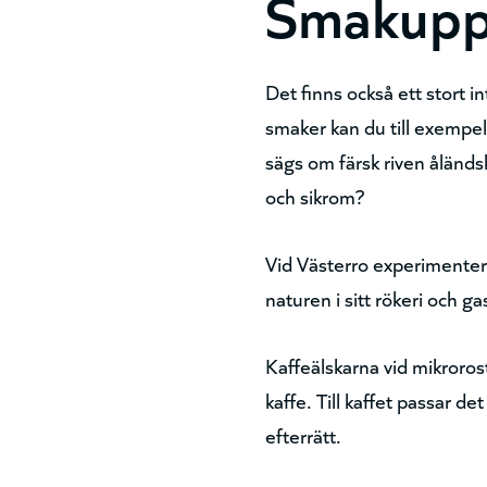
Smakuppl
Det finns också ett stort 
smaker kan du till exempel
sägs om färsk riven åländs
och sikrom?
Vid Västerro experimenter
naturen i sitt rökeri och 
Kaffeälskarna vid mikrorost
kaffe. Till kaffet passar 
efterrätt.