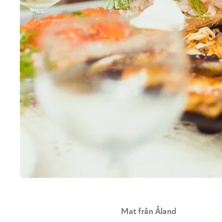
Mat från Åland