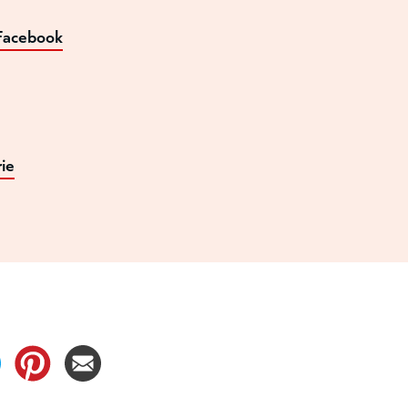
 Facebook
ie