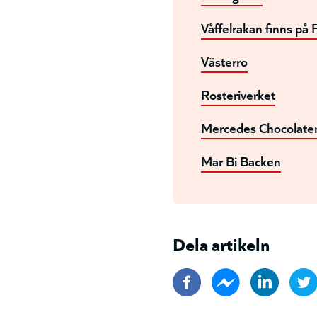
Våffelrakan finns på
Västerro
Rosteriverket
Mercedes Chocolater
Mar Bi Backen
Dela artikeln