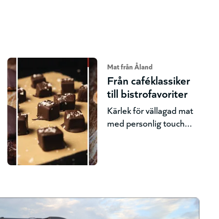
Mat från Åland
Från caféklassiker
till bistrofavoriter
Kärlek för vällagad mat
med personlig touch...