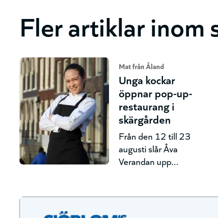
Fler artiklar inom
Mat från Åland
Unga kockar
öppnar pop-up-
restaurang i
skärgården
Från den 12 till 23
augusti slår Åva
Verandan upp...