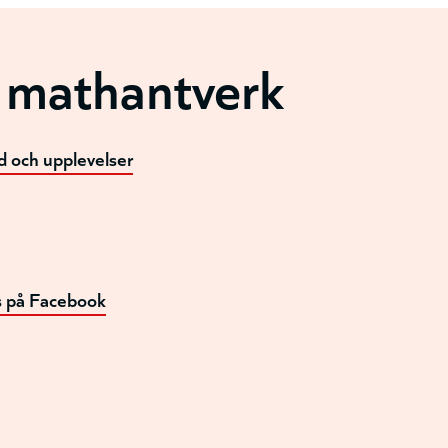
 mathantverk
d och upplevelser
s på Facebook