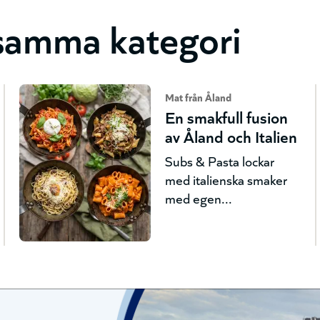
 samma kategori
Mat från Åland
En smakfull fusion
av Åland och Italien
Subs & Pasta lockar
med italienska smaker
med egen...