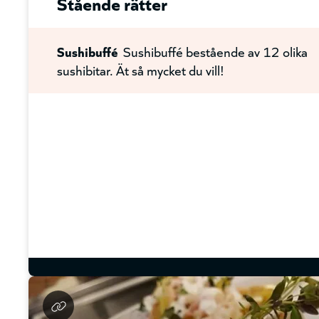
Stående rätter
Sushibuffé
Sushibuffé bestående av 12 olika
sushibitar. Ät så mycket du vill!