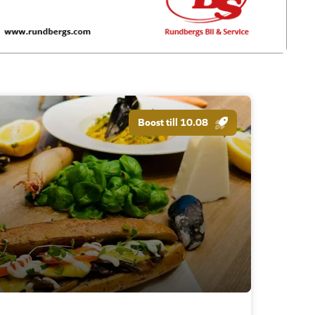
Boost till 10.08