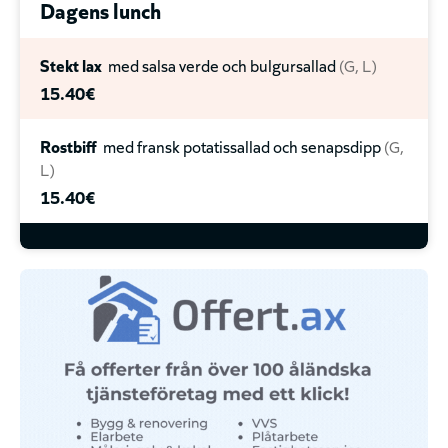
Dagens lunch
Stekt lax
med salsa verde och bulgursallad
G
L
15.40€
Rostbiff
med fransk potatissallad och senapsdipp
G
L
15.40€