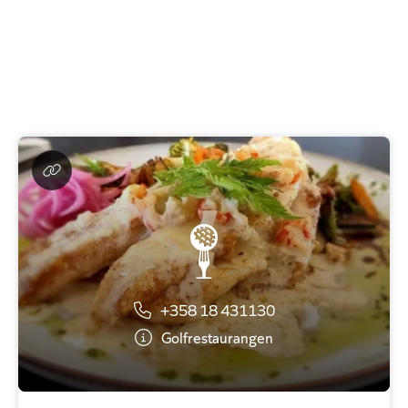
+358 18 431130
Golfrestaurangen