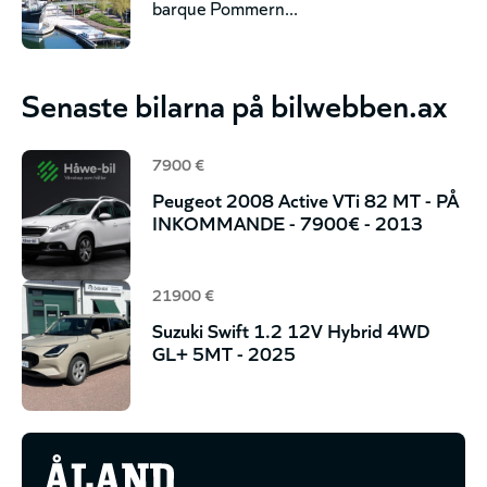
barque Pommern...
Senaste bilarna på bilwebben.ax
7900 €
Peugeot 2008 Active VTi 82 MT - PÅ
INKOMMANDE - 7900€ - 2013
21900 €
Suzuki Swift 1.2 12V Hybrid 4WD
GL+ 5MT - 2025