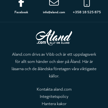
Sidfot
Facebook
info@aland.com
+358 18 525 875
Aland.com drivs av Vibb och är ett uppslagsverk
för allt som händer och sker på Åland. Här är
läsarna och de åländska företagen våra viktigaste
källor.
Kontakta aland.com
Integritetspolicy
Hantera kakor