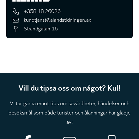
+358 18 26026
kundtjanst@alandstidningen.ax
Strandgatan 16
Vill du tipsa oss om något? Kul!
Vi tar gärna emot tips om sevärdheter, händelser och
besöksmål som både turister och ålänningar har glädje
av!