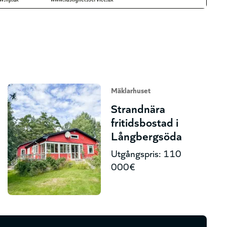
Mäklarhuset
Strandnära
fritidsbostad i
Långbergsöda
Utgångspris: 110
000€