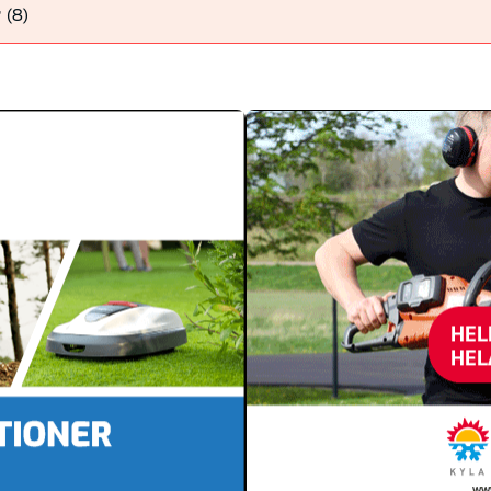
r
(8)