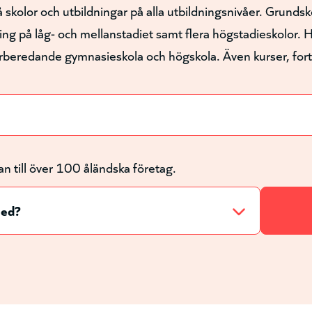
 skolor och utbildningar på alla utbildningsnivåer. Grundsko
 på låg- och mellanstadiet samt flera högstadieskolor. H
beredande gymnasieskola och högskola. Även kurser, fortbi
an till över 100 åländska företag.