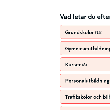
Vad letar du efte
Grundskolor
(16)
Gymnasieutbildnin
Kurser
(8)
Personalutbildning
Trafikskolor och bi