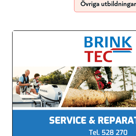
Övriga utbildninga