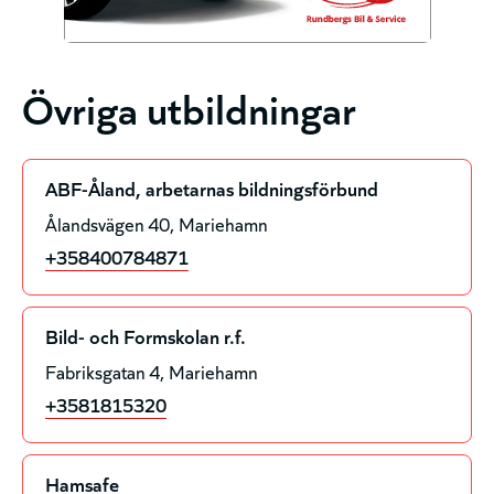
Övriga utbildningar
ABF-Åland, arbetarnas bildningsförbund
Ålandsvägen 40
Mariehamn
+358400784871
Bild- och Formskolan r.f.
Fabriksgatan 4
Mariehamn
+3581815320
Hamsafe