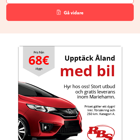
Gå vidare