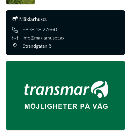
+358 18 27660
info@maklarhuset.ax
Strandgatan 6