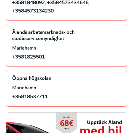
+3581848092
,
+3584573434646
,
+3584573134230
Ålands arbetsmarknads- och
studieservicemyndighet
Mariehamn
+3581825501
Öppna högskolan
Mariehamn
+35818537711