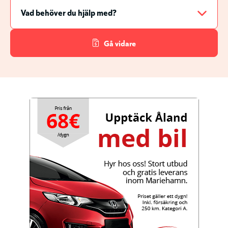
Gå vidare