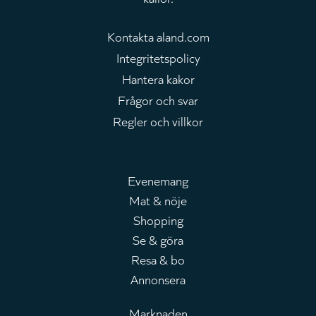
Kontakta aland.com
Integritetspolicy
Hantera kakor
Frågor och svar
Regler och villkor
Evenemang
Mat & nöje
Huvudmeny
Shopping
Se & göra
Resa & bo
Annonsera
Marknaden