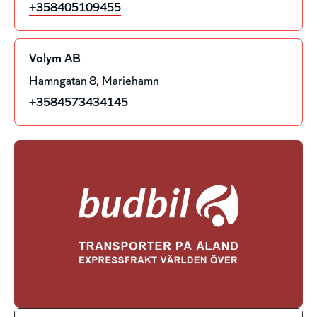
+358405109455
Volym AB
Hamngatan 8
Mariehamn
+3584573434145