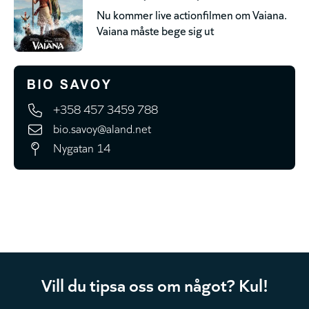
Nu kommer live actionfilmen om Vaiana.
Vaiana måste bege sig ut
+358 457 3459 788
bio.savoy@aland.net
Nygatan 14
Vill du tipsa oss om något? Kul!