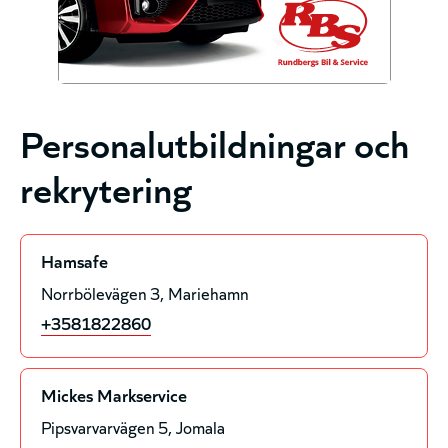
Personalutbildningar och
rekrytering
Hamsafe
Norrbölevägen 3
Mariehamn
+3581822860
Mickes Markservice
Pipsvarvarvägen 5
Jomala