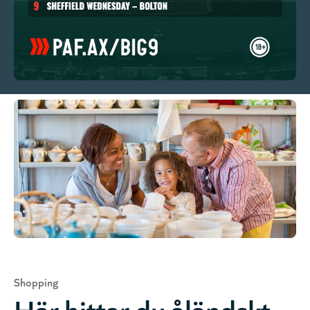
Shopping
Här hittar du åländskt