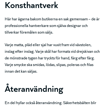
Konsthantverk
Här har ägarna bakom butikerna en sak gemensam – de är
professionella hantverkare som själva designar och
tillverkar föremålen som säljs.
Varje matta, pläd eller sjal har vuxit fram vid vävstolen,
inslag efter inslag. Varje skål har formats vid drejskivan och
de mönstrade tygen har tryckts för hand, färg efter färg.
Varje smycke ska smidas, lödas, slipas, poleras och filas
innan det kan säljas.
Återanvändning
En del hyllar också återanvändning. Säkerhetsbälten blir