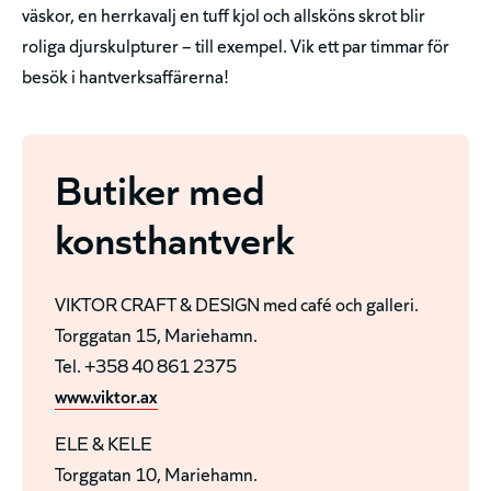
väskor, en herrkavalj en tuff kjol och allsköns skrot blir
roliga djurskulpturer – till exempel. Vik ett par timmar för
besök i hantverksaffärerna!
Butiker med
konsthantverk
VIKTOR CRAFT & DESIGN med café och galleri.
Torggatan 15, Mariehamn.
Tel. +358 40 861 2375
www.viktor.ax
ELE & KELE
Torggatan 10, Mariehamn.