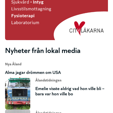
Nyheter från lokal media
Nya Åland
Alma jagar drömmen om USA
Ålandstidningen
Emelie visste aldrig vad hon ville bli –
bara var hon ville bo
Ålandstidningen