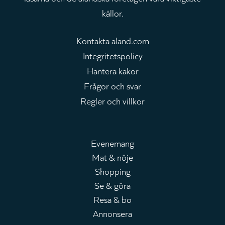
källor.
Kontakta aland.com
Integritetspolicy
Hantera kakor
Frågor och svar
Regler och villkor
Evenemang
Mat & nöje
Huvudmeny
Shopping
Se & göra
Resa & bo
Annonsera