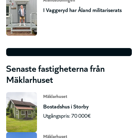
I Vaggeryd har Åland militariserats
Senaste fastigheterna från
Mäklarhuset
Mäklarhuset
Bostadshus i Storby
Utgångspris: 70 000€
Mäklarhuset