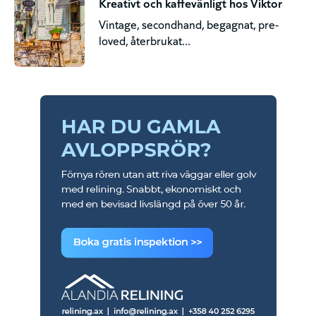
Kreativt och kaffevänligt hos Viktor
Vintage, secondhand, begagnat, pre-
loved, återbrukat...