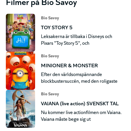
Filmer på Bio Savoy
Bio Savoy
TOY STORY 5
Leksakerna är tillbaka i Disneys och
Pixars "Toy Story 5", och
Bio Savoy
MINIONER & MONSTER
Efter den världsomspännande
blockbustersuccén, med den roligaste
Bio Savoy
VAIANA (live action) SVENSKT TAL
Nu kommer live actionfilmen om Vaiana.
Vaiana måste bege sig ut