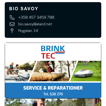
+358 457 3459 788
bio.savoy@aland.net
Nygatan 14