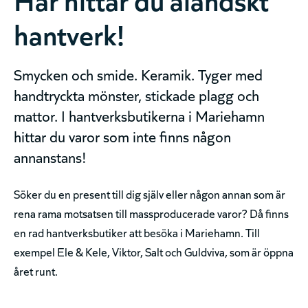
hantverk!
Smycken och smide. Keramik. Tyger med
handtryckta mönster, stickade plagg och
mattor. I hantverksbutikerna i Mariehamn
hittar du varor som inte finns någon
annanstans!
Söker du en present till dig själv eller någon annan som är
rena rama motsatsen till massproducerade varor? Då finns
en rad hantverksbutiker att besöka i Mariehamn. Till
exempel Ele & Kele, Viktor, Salt och Guldviva, som är öppna
året runt.