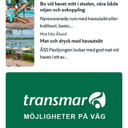
Bo vid havet mitt i staden, nära både
nöjen och avkoppling
Nyrenoverade rum med havsutsikt eller
kvällssol, bastu...
Mat från Åland
Mat och dryck med havsutsikt
ÅSS Paviljongen lockar med god mat vid
havet i ett av...