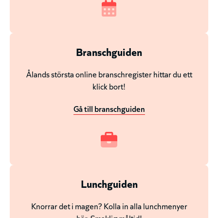
Branschguiden
Ålands största online branschregister hittar du ett
klick bort!
Gå till branschguiden
Lunchguiden
Knorrar det i magen? Kolla in alla lunchmenyer
här. Smaklig måltid!