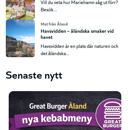
Vill du veta hur Mariehamn såg ut förr?
Besök...
Mat från Åland
Havsvidden – åländska smaker vid
havet
Havsvidden är en plats där naturen och
det åländska...
Senaste nytt