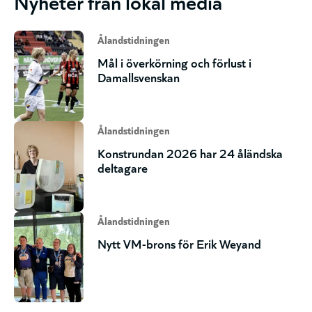
Nyheter från lokal media
Ålandstidningen
Mål i överkörning och förlust i
Damallsvenskan
Ålandstidningen
Konstrundan 2026 har 24 åländska
deltagare
Ålandstidningen
Nytt VM-brons för Erik Weyand