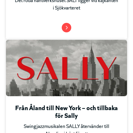
i Sjökvarteret
Från Åland till New York – och tillbaka
för Sally
Swingjazzmusikalen SALLY återvänder till