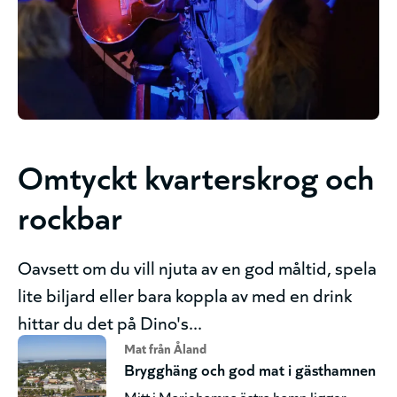
Omtyckt kvarterskrog och
rockbar
Oavsett om du vill njuta av en god måltid, spela
lite biljard eller bara koppla av med en drink
hittar du det på Dino's...
Mat från Åland
Brygghäng och god mat i gästhamnen
Mitt i Mariehamns östra hamn ligger