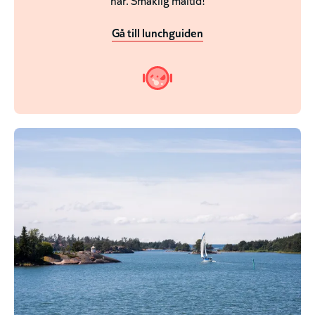
Gå till lunchguiden