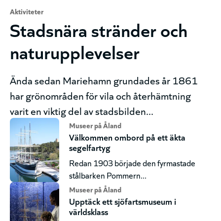
Aktiviteter
Stadsnära stränder och
naturupplevelser
Ända sedan Mariehamn grundades år 1861
har grönområden för vila och återhämtning
varit en viktig del av stadsbilden...
Museer på Åland
Välkommen ombord på ett äkta
segelfartyg
Redan 1903 började den fyrmastade
stålbarken Pommern...
Museer på Åland
Upptäck ett sjöfartsmuseum i
världsklass