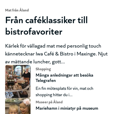
Mat från Åland
Från caféklassiker till
bistrofavoriter
Kärlek för vällagad mat med personlig touch
kännetecknar Iwa Café & Bistro i Maxinge. Njut
av mättande luncher, gott...
Shopping
Många anledningar att besöka
Telegrafen
En fin mötesplats för vin, mat och
shopping hittar du i...
Museer på Åland
Mariehamn i miniatyr på museum