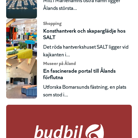
Ålands största...
Shopping
Konsthantverk och skaparglädje hos
SALT
Det röda hantverkshuset SALT ligger vid
kajkanten i...
Museer på Åland
En fascinerade portal till Ålands
förflutna
Utforska Bomarsunds fästning, en plats
som stod i...