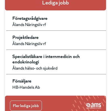
Lediga jobb
Företagsrådgivare
Ålands Näringsliv rf
Projektledare
Ålands Näringsliv rf
Specialistläkare i internmedicin och
endokrinologi
Ålands hälso- och sjukvård
Försäljare
HB-Handels Ab
Fler lediga jobb