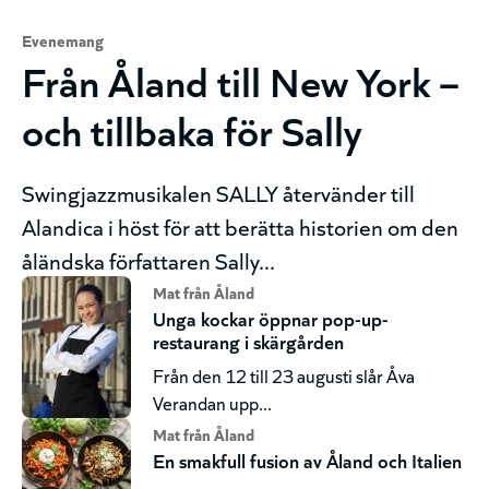
Evenemang
Från Åland till New York –
och tillbaka för Sally
Swingjazzmusikalen SALLY återvänder till
Alandica i höst för att berätta historien om den
åländska författaren Sally...
Mat från Åland
Unga kockar öppnar pop-up-
restaurang i skärgården
Från den 12 till 23 augusti slår Åva
Verandan upp...
Mat från Åland
En smakfull fusion av Åland och Italien