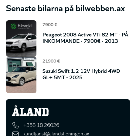
Senaste bilarna på bilwebben.ax
7900 €
Peugeot 2008 Active VTi 82 MT - PÅ
INKOMMANDE - 7900€ - 2013
21900 €
Suzuki Swift 1.2 12V Hybrid 4WD
GL+ 5MT - 2025
+358 18 26026
kundtjanst@alandstidningen.ax