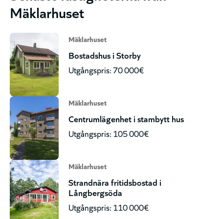
Mäklarhuset
Mäklarhuset
Bostadshus i Storby
Utgångspris: 70 000€
Mäklarhuset
Centrumlägenhet i stambytt hus
Utgångspris: 105 000€
Mäklarhuset
Strandnära fritidsbostad i
Långbergsöda
Utgångspris: 110 000€