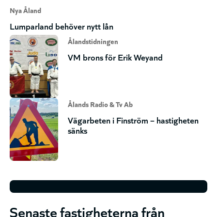
Nya Åland
Lumparland behöver nytt lån
Ålandstidningen
VM brons för Erik Weyand
Ålands Radio & Tv Ab
Vägarbeten i Finström – hastigheten
sänks
Senaste fastigheterna från