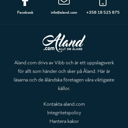
Sidfot
Facebook
info@aland.com
+358 18 525 875
Aland.com drivs av Vibb och är ett uppslagsverk
för allt som händer och sker på Åland. Här är
läsarna och de åländska företagen våra viktigaste
källor.
Kontakta aland.com
Integritetspolicy
Hantera kakor