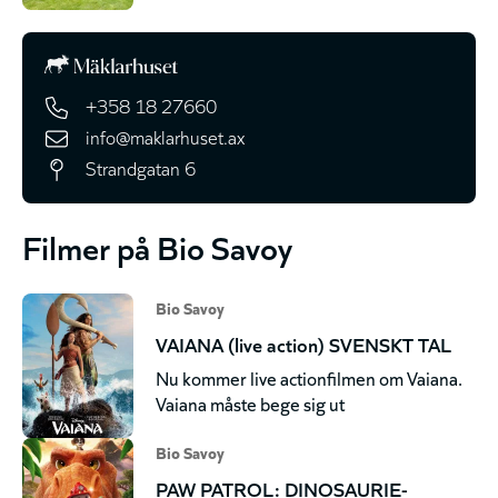
+358 18 27660
info@maklarhuset.ax
Strandgatan 6
Filmer på Bio Savoy
Bio Savoy
VAIANA (live action) SVENSKT TAL
Nu kommer live actionfilmen om Vaiana.
Vaiana måste bege sig ut
Bio Savoy
PAW PATROL: DINOSAURIE-