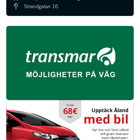
Strandgatan 16