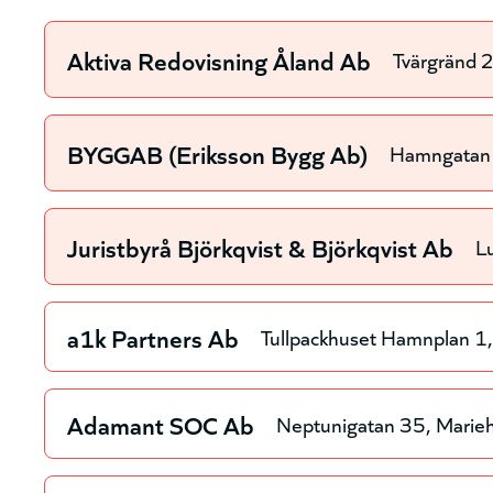
Aktiva Redovisning Åland Ab
Tvärgränd 
BYGGAB (Eriksson Bygg Ab)
Hamngatan
Juristbyrå Björkqvist & Björkqvist Ab
L
a1k Partners Ab
Tullpackhuset Hamnplan 1
Adamant SOC Ab
Neptunigatan 35
Marie