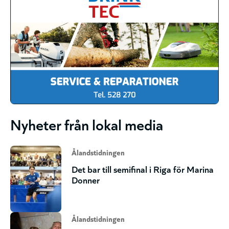
Nyheter från lokal media
Ålandstidningen
Det bar till semifinal i Riga för Marina
Donner
Ålandstidningen