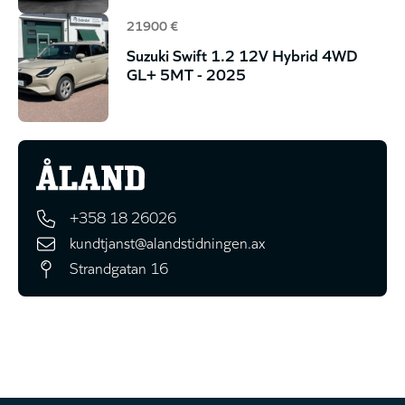
21900 €
Suzuki Swift 1.2 12V Hybrid 4WD
GL+ 5MT - 2025
+358 18 26026
kundtjanst@alandstidningen.ax
Strandgatan 16