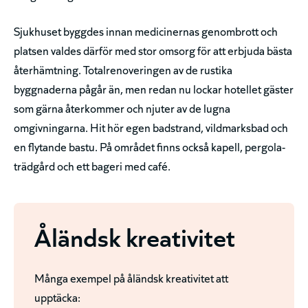
Sjukhuset byggdes innan medicinernas genombrott och
platsen valdes därför med stor omsorg för att erbjuda bästa
återhämtning. Totalrenoveringen av de rustika
byggnaderna pågår än, men redan nu lockar hotellet gäster
som gärna återkommer och njuter av de lugna
omgivningarna. Hit hör egen badstrand, vildmarksbad och
en flytande bastu. På området finns också kapell, pergola-
trädgård och ett bageri med café.
Åländsk kreativitet
Många exempel på åländsk kreativitet att
upptäcka: