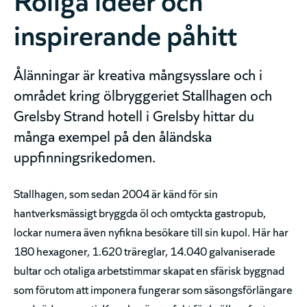
inspirerande påhitt
Ålänningar är kreativa mångsysslare och i
området kring ölbryggeriet Stallhagen och
Grelsby Strand hotell i Grelsby hittar du
många exempel på den åländska
uppfinningsrikedomen.
Stallhagen, som sedan 2004 är känd för sin
hantverksmässigt bryggda öl och omtyckta gastropub,
lockar numera även nyfikna besökare till sin kupol. Här har
180 hexagoner, 1.620 träreglar, 14.040 galvaniserade
bultar och otaliga arbetstimmar skapat en sfärisk byggnad
som förutom att imponera fungerar som säsongsförlängare