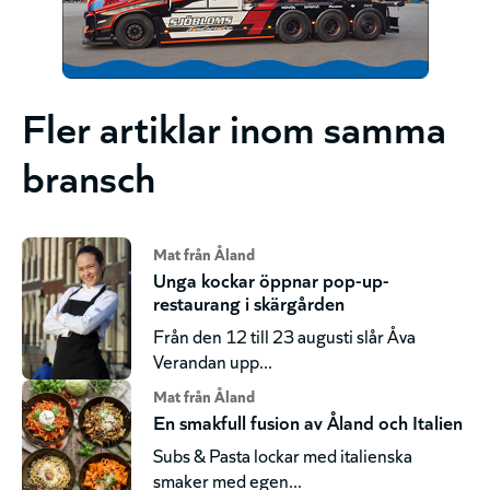
Fler artiklar inom samma
bransch
Mat från Åland
Unga kockar öppnar pop-up-
restaurang i skärgården
Från den 12 till 23 augusti slår Åva
Verandan upp...
Mat från Åland
En smakfull fusion av Åland och Italien
Subs & Pasta lockar med italienska
smaker med egen...