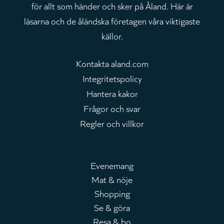
för allt som händer och sker på Åland. Här är
läsarna och de åländska företagen våra viktigaste
källor.
Kontakta aland.com
Integritetspolicy
Hantera kakor
Frågor och svar
Regler och villkor
Evenemang
Mat & nöje
Huvudmeny
Shopping
Se & göra
Resa & bo