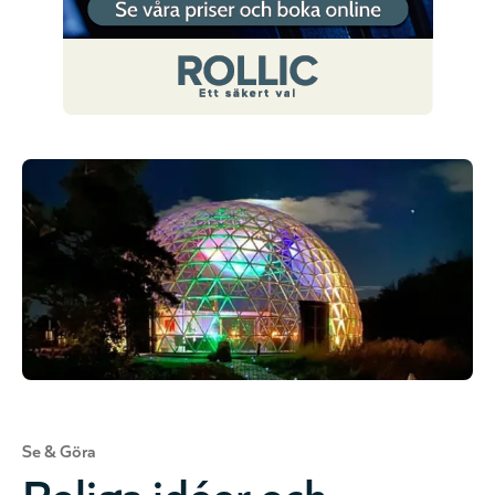
Se & Göra
Roliga idéer och