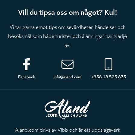
Vill du tipsa oss om något? Kul!
Vi tar gärna emot tips om sevärdheter, händelser och
besöksmål som både turister och ålänningar har glädje
av!
Sidfot
Facebook
info@aland.com
+358 18 525 875
Aland.com drivs av Vibb och är ett uppslagsverk