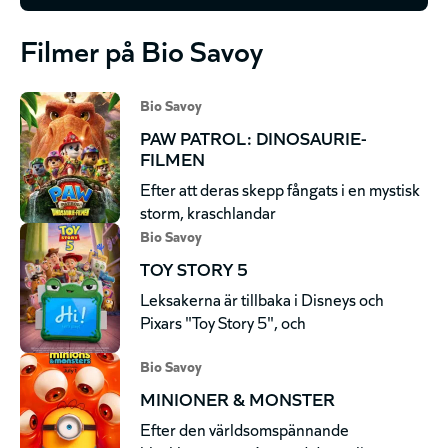
Filmer på Bio Savoy
Bio Savoy
PAW PATROL: DINOSAURIE-
FILMEN
Efter att deras skepp fångats i en mystisk
storm, kraschlandar
Bio Savoy
TOY STORY 5
Leksakerna är tillbaka i Disneys och
Pixars "Toy Story 5", och
Bio Savoy
MINIONER & MONSTER
Efter den världsomspännande