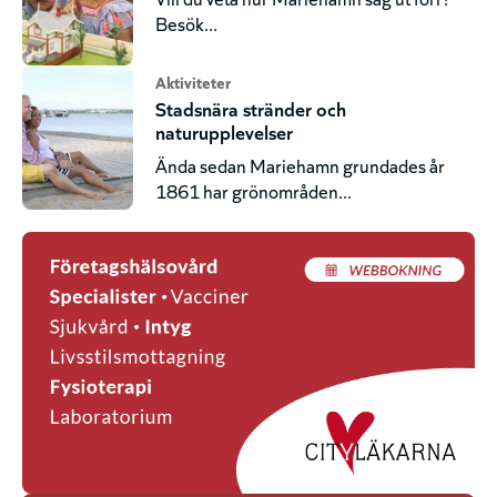
Besök...
Aktiviteter
Stadsnära stränder och
naturupplevelser
Ända sedan Mariehamn grundades år
1861 har grönområden...