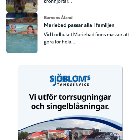
kronhjortar...
Barnens Åland
Mariebad passar alla i familjen
Vid badhuset Mariebad finns massor att
göra för hela...