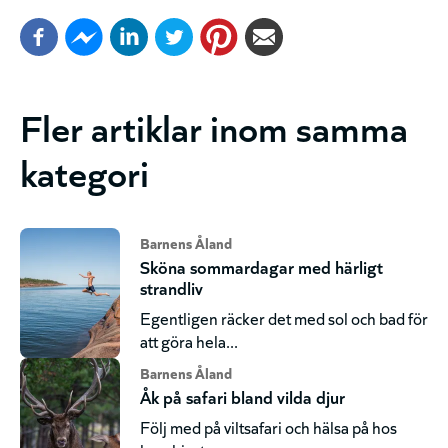
Fler artiklar inom samma
kategori
Barnens Åland
Sköna sommardagar med härligt
strandliv
Egentligen räcker det med sol och bad för
att göra hela...
Barnens Åland
Åk på safari bland vilda djur
Följ med på viltsafari och hälsa på hos