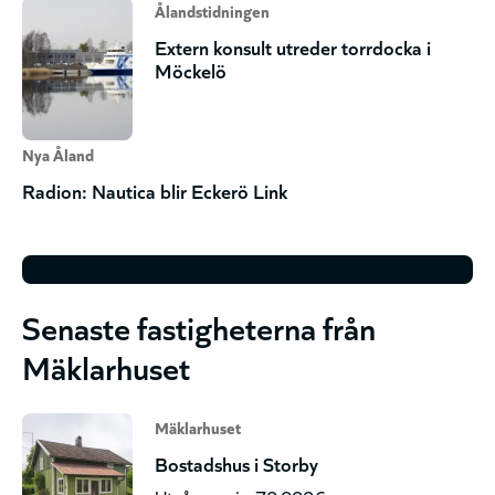
Ålandstidningen
Extern konsult utreder torrdocka i
Möckelö
Nya Åland
Radion: Nautica blir Eckerö Link
Senaste fastigheterna från
Mäklarhuset
Mäklarhuset
Bostadshus i Storby