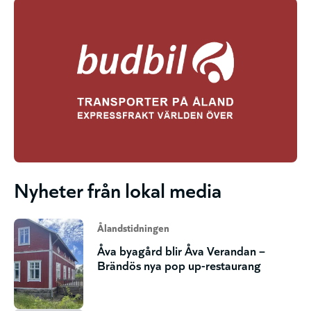
Nyheter från lokal media
Ålandstidningen
Åva byagård blir Åva Verandan –
Brändös nya pop up-restaurang