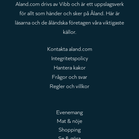
Aland.com drivs av Vibb och är ett uppslagsverk
för allt som händer och sker på Åland. Här är
läsarna och de åländska företagen våra viktigaste
källor.
Kontakta aland.com
Integritetspolicy
Hantera kakor
Frågor och svar
Regler och villkor
Evenemang
Mat & nöje
Huvudmeny
Shopping
Se & göra