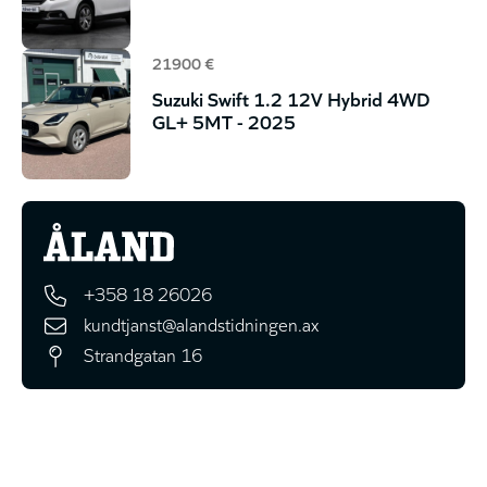
21900 €
Suzuki Swift 1.2 12V Hybrid 4WD
GL+ 5MT - 2025
+358 18 26026
kundtjanst@alandstidningen.ax
Strandgatan 16