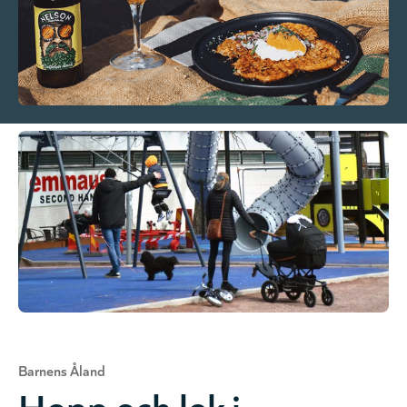
Barnens Åland
Hopp och lek i