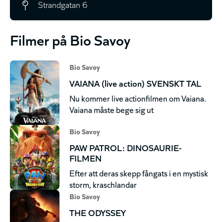
Strandgatan 6
Filmer på Bio Savoy
Bio Savoy
VAIANA (live action) SVENSKT TAL
Nu kommer live actionfilmen om Vaiana.
Vaiana måste bege sig ut
Bio Savoy
PAW PATROL: DINOSAURIE-
FILMEN
Efter att deras skepp fångats i en mystisk
storm, kraschlandar
Bio Savoy
THE ODYSSEY