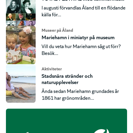
I augusti förvandlas Åland till en flödande
källa för...
Museer på Åland
Mariehamn i miniatyr på museum
Vill du veta hur Mariehamn såg ut förr?
Besök...
Aktiviteter
Stadsnära stränder och
naturupplevelser
Ända sedan Mariehamn grundades år
1861 har grönområden...