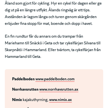
Åland som gjort för cykling. Hyr en cykel för dagen eller ge
dig ut på en längre utflykt. Ålands ringväg är ett tips.
Avstånden är lagom långa och turen genom skärgården
erbjuder fina stopp för mat, boende och dopp i havet.
En fin rundtur får du annars om du trampar från
Mariehamn till Snäckö i Geta och tar cykelfärjan Silvana till
Skarpnåtö i Hammarland. Eller tvärtom, ta cykelfärjan från
Hammarland till Geta.
Paddelboden
www.paddelboden.com
Norrhavsrutten
www.norrhavsrutten.ax
Nimix
kajakuthyrning,
www.nimix.ax