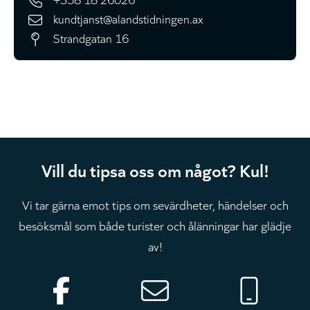
kundtjanst@alandstidningen.ax
Strandgatan 16
Vill du tipsa oss om något? Kul!
Vi tar gärna emot tips om sevärdheter, händelser och
besöksmål som både turister och ålänningar har glädje
av!