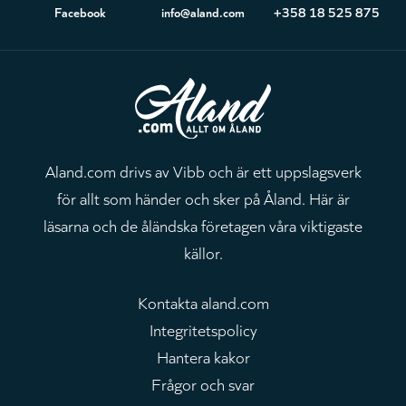
Sidfot
Facebook
info@aland.com
+358 18 525 875
Aland.com drivs av Vibb och är ett uppslagsverk
för allt som händer och sker på Åland. Här är
läsarna och de åländska företagen våra viktigaste
källor.
Kontakta aland.com
Integritetspolicy
Hantera kakor
Frågor och svar