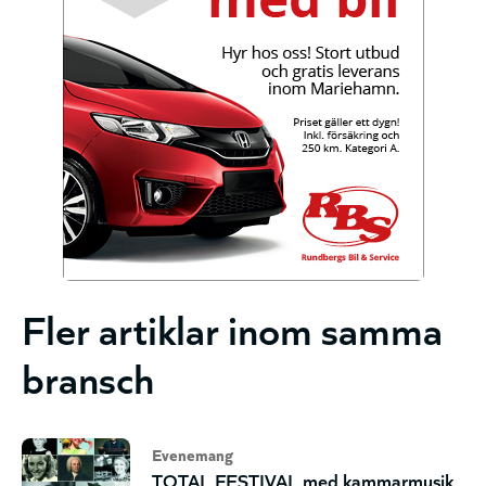
Fler artiklar inom samma
bransch
Evenemang
TOTAL FESTIVAL med kammarmusik