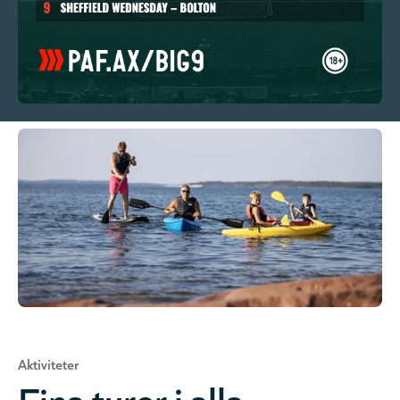
Aktiviteter
Fina turer i alla