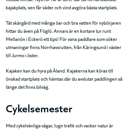
kajakplats, sen får väder och vind avgöra bästa startplats.
Tät skärgård med många öar och bra vatten för nybörjaren
hittar du även på Föglö. Annars är en kortare tur runt
Mellanön i Eckerö ett tips! För vana paddlare som söker
utmaningar finns Norrhavsrutten, från Käringsund i väster
till Jurmo i öster.
Kajaken kan du hyra på Åland. Kajakerna kan köras till
önskad startplats och hämtas där du avslutar paddlingen så
länge det finns bilväg.
Cykelsemester
Med cykelvänliga vägar, lugn trafik och vacker natur är