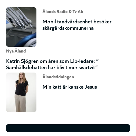
Ålands Radio & Tv Ab
Mobil tandvårdsenhet besöker
skärgårdskommunerna
Nya Åland
Katrin Sjögren om åren som Lib-ledare: ”
Samhällsdebatten har blivit mer svartvit”
Ålandstidningen
Min katt är kanske Jesus