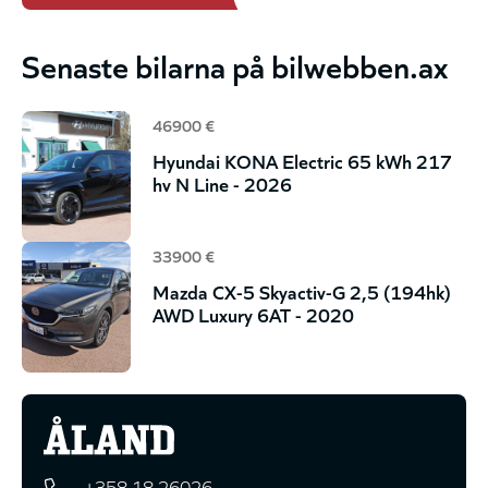
Senaste bilarna på bilwebben.ax
46900 €
Hyundai KONA Electric 65 kWh 217
hv N Line - 2026
33900 €
Mazda CX-5 Skyactiv-G 2,5 (194hk)
AWD Luxury 6AT - 2020
+358 18 26026