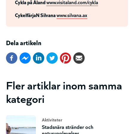
Cykla på Åland
www.visitaland.com/cykla
CykelfärjaN Silvana
www.silvana.ax
Dela artikeln
Fler artiklar inom samma
kategori
Aktiviteter
Stadsnära stränder och
naturupplevelser