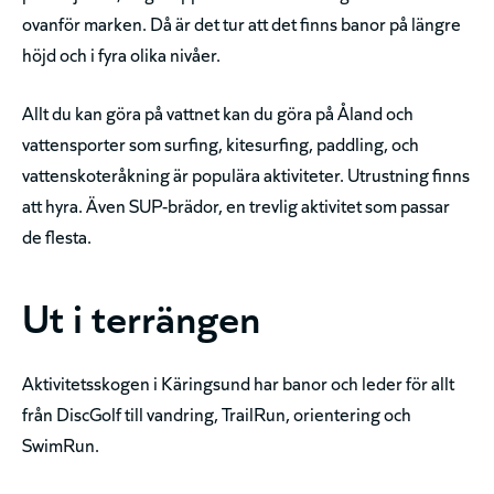
ovanför marken. Då är det tur att det finns banor på längre
höjd och i fyra olika nivåer.
Allt du kan göra på vattnet kan du göra på Åland och
vattensporter som surfing, kitesurfing, paddling, och
vattenskoteråkning är populära aktiviteter. Utrustning finns
att hyra. Även SUP-brädor, en trevlig aktivitet som passar
de flesta.
Ut i terrängen
Aktivitetsskogen i Käringsund har banor och leder för allt
från DiscGolf till vandring, TrailRun, orientering och
SwimRun.