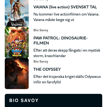
VAIANA (live action) SVENSKT TAL
Nu kommer live actionfilmen om Vaiana.
Vaiana måste bege sig ut
Bio Savoy
PAW PATROL: DINOSAURIE-
FILMEN
Efter att deras skepp fångats i en mystisk
storm, kraschlandar
Bio Savoy
THE ODYSSEY
Efter det trojanska kriget ställs Odysseus
inför en farofylld