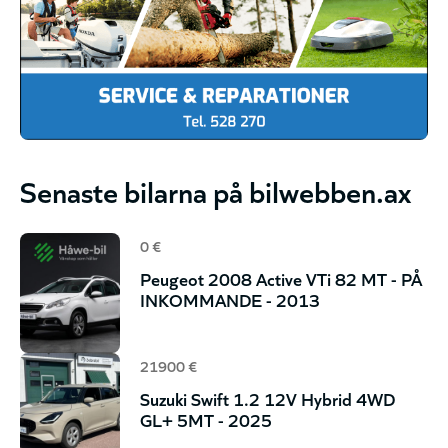
Senaste bilarna på bilwebben.ax
0 €
Peugeot 2008 Active VTi 82 MT - PÅ
INKOMMANDE - 2013
21900 €
Suzuki Swift 1.2 12V Hybrid 4WD
GL+ 5MT - 2025