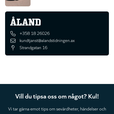
+358 18 26026
kundtjanst@alandstidningen.ax
Strandgatan 16
Vill du tipsa oss om något? Kul!
Vi tar gärna emot tips om sevärdheter, händelser och