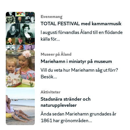
Evenemang
TOTAL FESTIVAL med kammarmusik
I augusti förvandlas Åland till en flödande
källa för...
Museer på Åland
Mariehamn i miniatyr på museum
Vill du veta hur Mariehamn såg ut förr?
Besök...
Aktiviteter
Stadsnära stränder och
naturupplevelser
Ända sedan Mariehamn grundades år
1861 har grönområden...