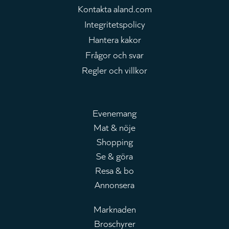
Kontakta aland.com
Integritetspolicy
Hantera kakor
Frågor och svar
Regler och villkor
Evenemang
Mat & nöje
Huvudmeny
Shopping
Se & göra
Resa & bo
Annonsera
Marknaden
Broschyrer