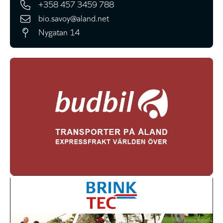
+358 457 3459 788
bio.savoy@aland.net
Nygatan 14