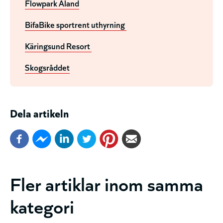
Flowpark Åland
BifaBike sportrent uthyrning
Käringsund Resort
Skogsråddet
Dela artikeln
Fler artiklar inom samma
kategori