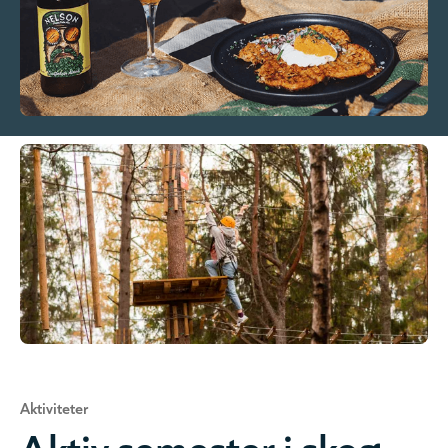
Aktiviteter
Aktiv semester i skog