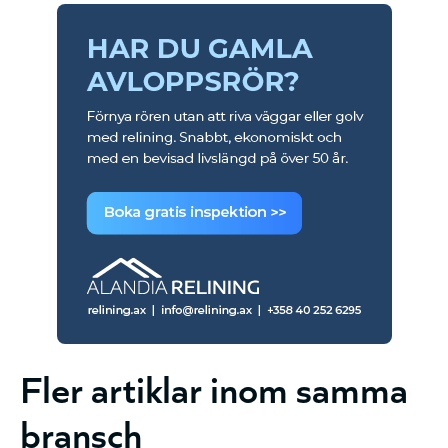
Fler artiklar inom samma
bransch