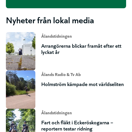
Nyheter från lokal media
Ålandstidningen
Arrangörerna blickar framåt efter ett
lyckat år
Ålands Radio & Tv Ab
Holmström kämpade mot världseliten
Ålandstidningen
Fart och fläkt i Eckeröskogarna –
reportern testar ridning