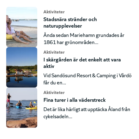
Aktiviteter
Stadsnära stränder och
naturupplevelser
Ända sedan Mariehamn grundades år
1861 har grönområden...
Aktiviteter
I skärgården är det enkelt att vara
aktiv
Vid Sandösund Resort & Camping i Vårdö
får du en...
Aktiviteter
Fina turer i alla väderstreck
Det är lika härligt att upptäcka Åland från
cykelsadeln...