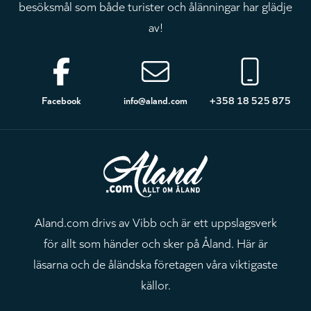
besöksmål som både turister och ålänningar har glädje
av!
Sidfot
Facebook
info@aland.com
+358 18 525 875
Aland.com drivs av Vibb och är ett uppslagsverk
för allt som händer och sker på Åland. Här är
läsarna och de åländska företagen våra viktigaste
källor.