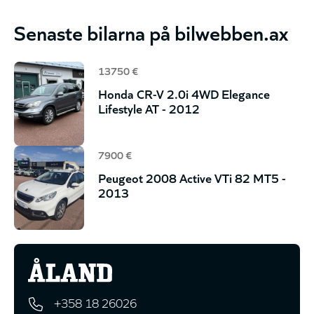
Senaste bilarna på bilwebben.ax
13750 €
Honda CR-V 2.0i 4WD Elegance
Lifestyle AT - 2012
7900 €
Peugeot 2008 Active VTi 82 MT5 -
2013
+358 18 26026