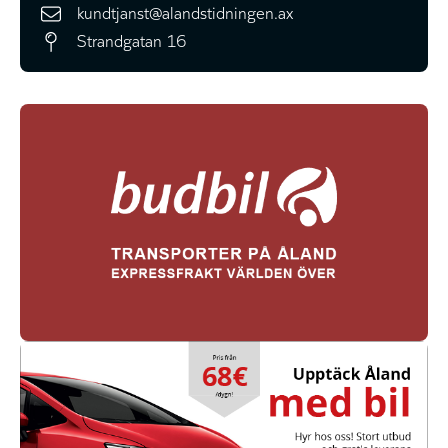
kundtjanst@alandstidningen.ax
Strandgatan 16