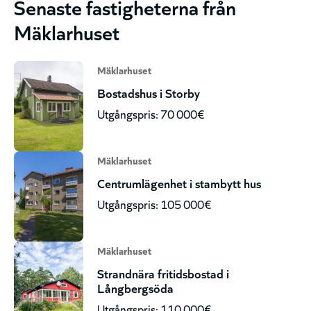
Senaste fastigheterna från
Mäklarhuset
Mäklarhuset
Bostadshus i Storby
Utgångspris: 70 000€
Mäklarhuset
Centrumlägenhet i stambytt hus
Utgångspris: 105 000€
Mäklarhuset
Strandnära fritidsbostad i
Långbergsöda
Utgångspris: 110 000€