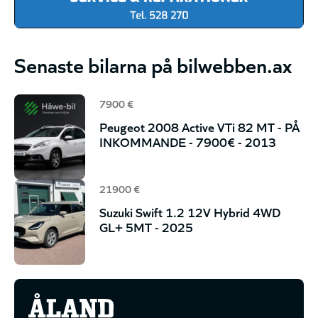
Senaste bilarna på bilwebben.ax
7900 €
Peugeot 2008 Active VTi 82 MT - PÅ
INKOMMANDE - 7900€ - 2013
21900 €
Suzuki Swift 1.2 12V Hybrid 4WD
GL+ 5MT - 2025