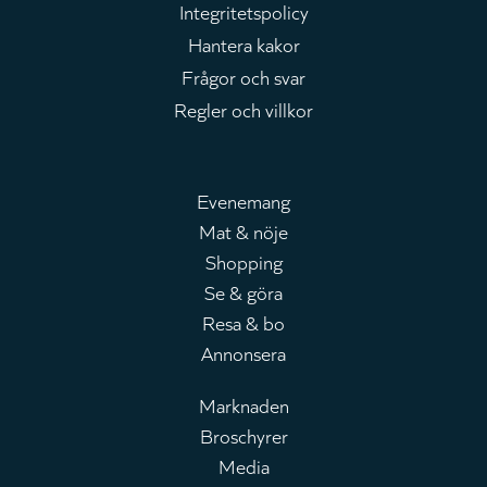
Integritetspolicy
Hantera kakor
Frågor och svar
Regler och villkor
Evenemang
Mat & nöje
Huvudmeny
Shopping
Se & göra
Resa & bo
Annonsera
Marknaden
Broschyrer
Leaderboard
Media