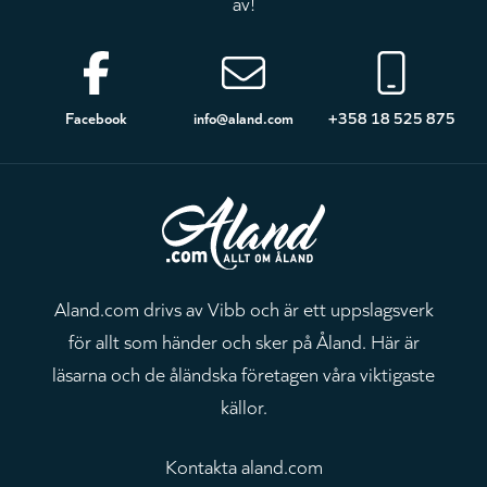
av!
Sidfot
Facebook
info@aland.com
+358 18 525 875
Aland.com drivs av Vibb och är ett uppslagsverk
för allt som händer och sker på Åland. Här är
läsarna och de åländska företagen våra viktigaste
källor.
Kontakta aland.com