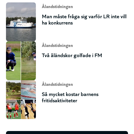
Ålandstidningen
Man måste fråga sig varför LR inte vill
ha konkurrens
Ålandstidningen
Två åländskor golfade i FM
Ålandstidningen
Så mycket kostar barnens
fritidsaktiviteter