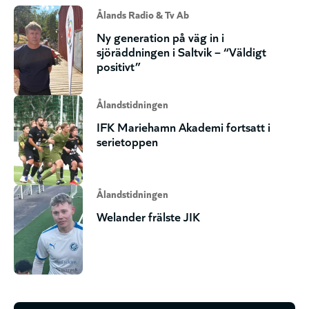
Ålands Radio & Tv Ab
Ny generation på väg in i
sjöräddningen i Saltvik – “Väldigt
positivt”
Ålandstidningen
IFK Mariehamn Akademi fortsatt i
serietoppen
Ålandstidningen
Welander frälste JIK