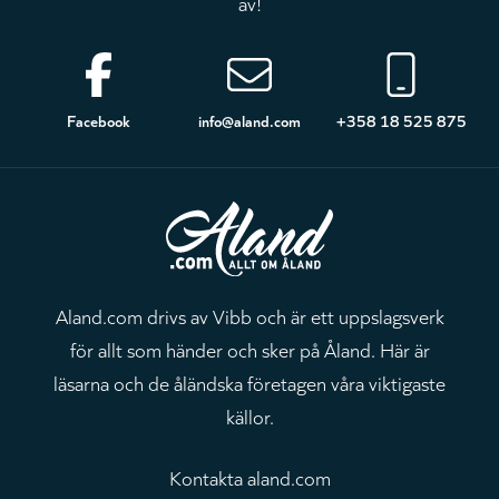
av!
Sidfot
Facebook
info@aland.com
+358 18 525 875
Aland.com drivs av Vibb och är ett uppslagsverk
för allt som händer och sker på Åland. Här är
läsarna och de åländska företagen våra viktigaste
källor.
Kontakta aland.com