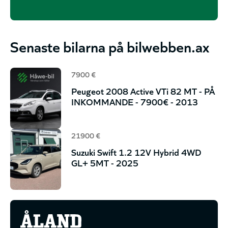
Senaste bilarna på bilwebben.ax
7900 €
Peugeot 2008 Active VTi 82 MT - PÅ
INKOMMANDE - 7900€ - 2013
21900 €
Suzuki Swift 1.2 12V Hybrid 4WD
GL+ 5MT - 2025