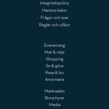
Integritetspolicy
Hantera kakor
Frågor och svar
Regler och villkor
Evenemang
Mat & nöje
Huvudmeny
Shopping
Se & göra
Resa & bo
Annonsera
Marknaden
Broschyrer
Leaderboard
Media