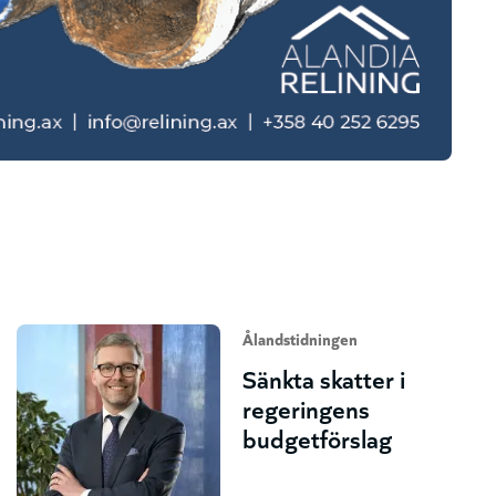
Ålandstidningen
Sänkta skatter i
regeringens
budgetförslag