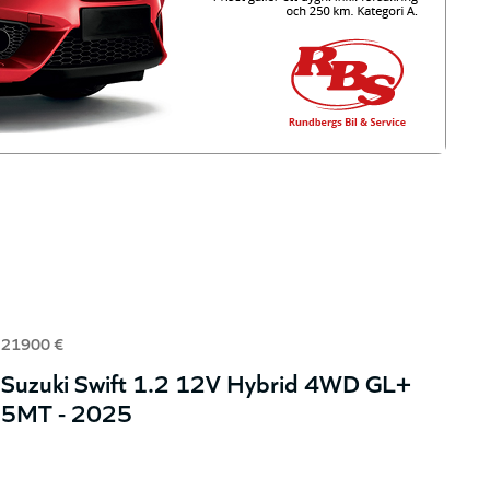
21900 €
Suzuki Swift 1.2 12V Hybrid 4WD GL+
5MT - 2025