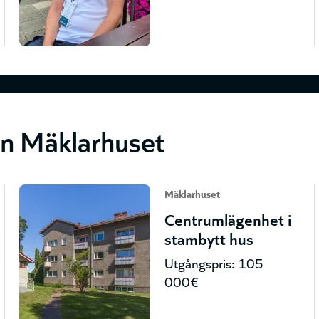
ån Mäklarhuset
Mäklarhuset
Centrumlägenhet i
stambytt hus
Utgångspris: 105
000€