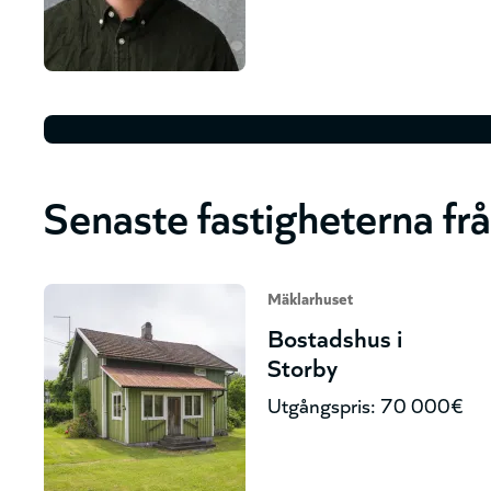
Senaste fastigheterna fr
Mäklarhuset
Bostadshus i
Storby
Utgångspris: 70 000€