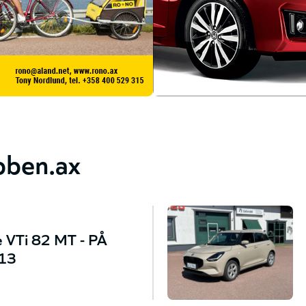
bben.ax
 VTi 82 MT - PÅ
13