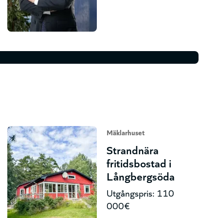
Mäklarhuset
Strandnära
fritidsbostad i
Långbergsöda
Utgångspris: 110
000€