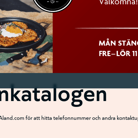
onkatalogen
Aland.com för att hitta telefonnummer och andra kontaktupp