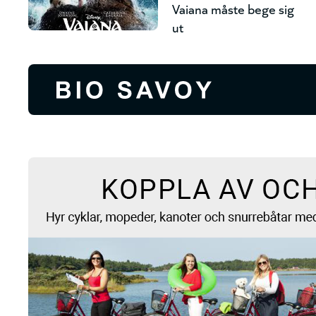
Vaiana måste bege sig
ut