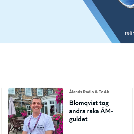
Ålands Radio & Tv Ab
Blomqvist tog
andra raka ÅM-
guldet