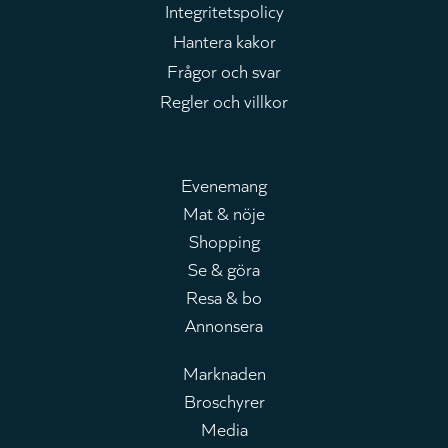
Integritetspolicy
Hantera kakor
Frågor och svar
Regler och villkor
Evenemang
Mat & nöje
Huvudmeny
Shopping
Se & göra
Resa & bo
Annonsera
Marknaden
Broschyrer
Leaderboard
Media