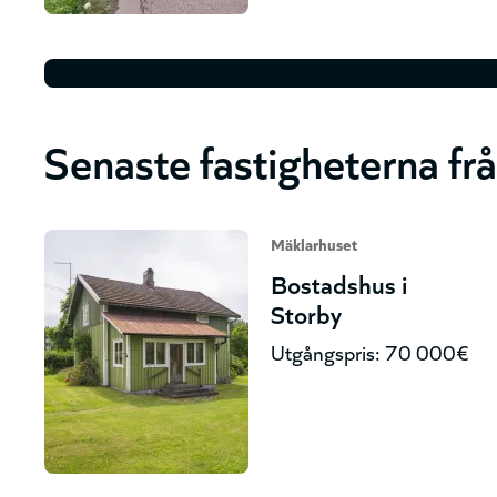
Senaste fastigheterna fr
Mäklarhuset
Bostadshus i
Storby
Utgångspris: 70 000€