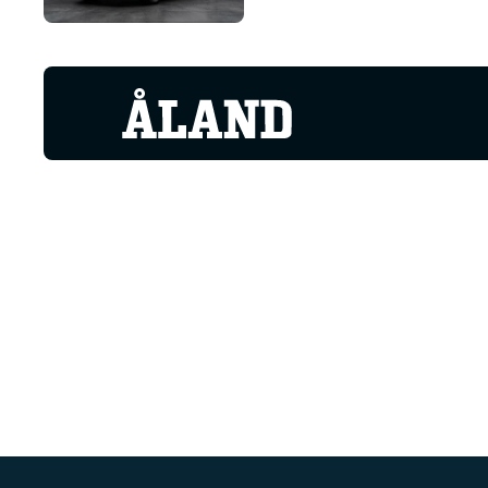
Peugeot 2008 Active
INKOMMANDE - 20