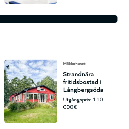
Mäklarhuset
Strandnära
fritidsbostad i
Långbergsöda
Utgångspris: 110
000€