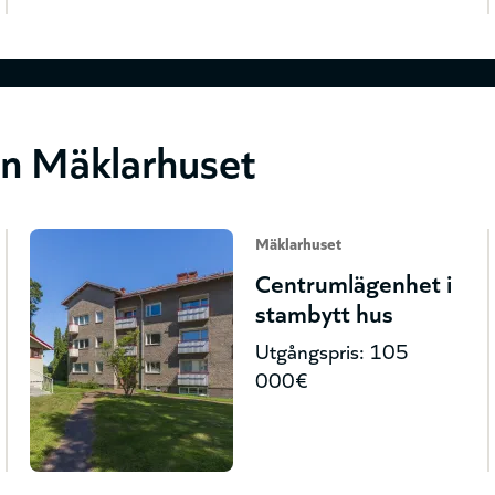
ån Mäklarhuset
Mäklarhuset
Centrumlägenhet i
stambytt hus
Utgångspris: 105
000€