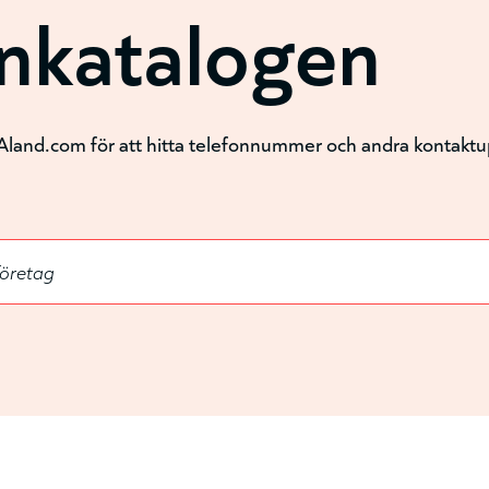
onkatalogen
Aland.com för att hitta telefonnummer och andra kontaktupp