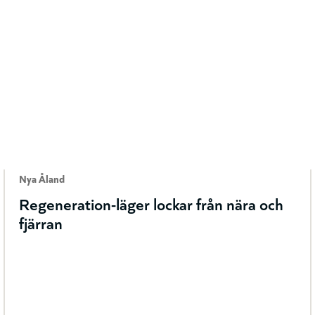
Nya Åland
Regeneration-läger lockar från nära och
fjärran