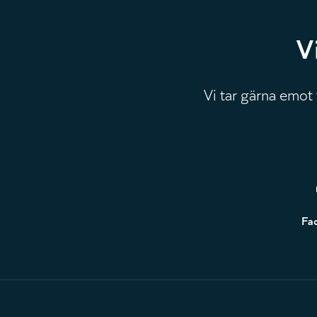
V
Vi tar gärna emot
Sidfot
Fa