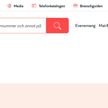
Media
Telefonkatalogen
Branschguiden
ard
Evenemang
Mat &
Huvu
(nivå
1)