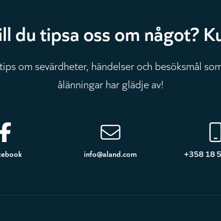
ill du tipsa oss om något? Ku
 tips om sevärdheter, händelser och besöksmål som
ålänningar har glädje av!
cebook
info@aland.com
+358 18 