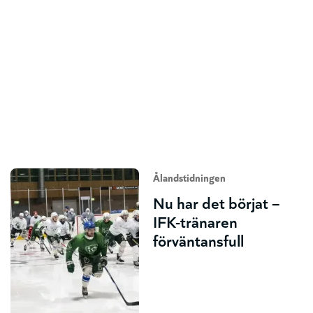
Ålandstidningen
Nu har det börjat –
IFK-tränaren
förväntansfull