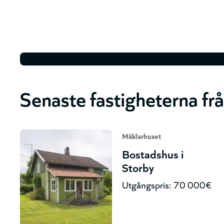
Senaste fastigheterna fr
Mäklarhuset
Bostadshus i
Storby
Utgångspris: 70 000€