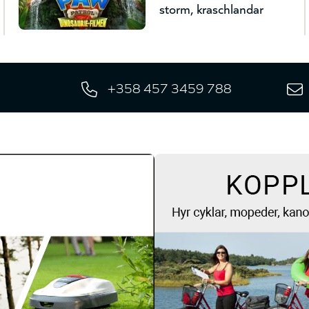
storm, kraschlandar
+358 457 3459 788