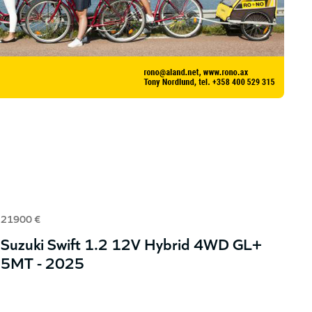
21900 €
Suzuki Swift 1.2 12V Hybrid 4WD GL+
5MT - 2025