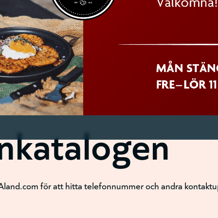
onkatalogen
Aland.com för att hitta telefonnummer och andra kontaktupp