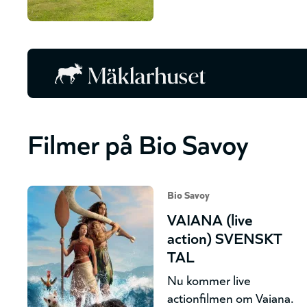
Filmer på Bio Savoy
Bio Savoy
VAIANA (live
action) SVENSKT
TAL
Nu kommer live
actionfilmen om Vaiana.