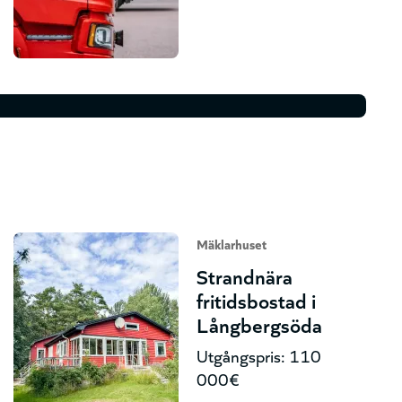
Mäklarhuset
Strandnära
fritidsbostad i
Långbergsöda
Utgångspris: 110
000€