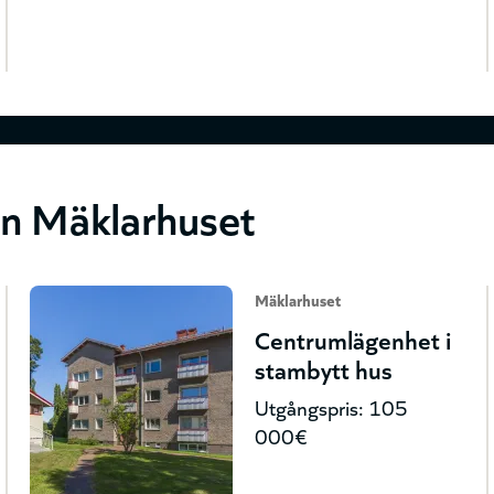
ån Mäklarhuset
Mäklarhuset
Centrumlägenhet i
stambytt hus
Utgångspris: 105
000€