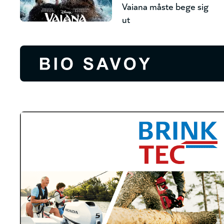
Vaiana måste bege sig
ut