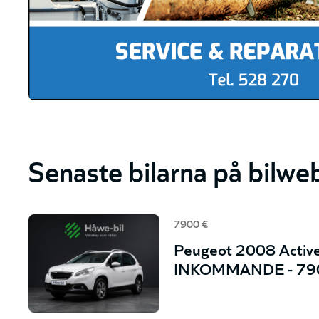
Senaste bilarna på bilwe
7900 €
Peugeot 2008 Active
INKOMMANDE - 790