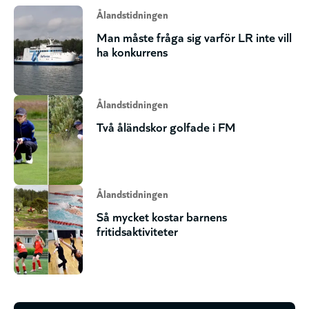
Ålandstidningen
Man måste fråga sig varför LR inte vill
ha konkurrens
Ålandstidningen
Två åländskor golfade i FM
Ålandstidningen
Så mycket kostar barnens
fritidsaktiviteter