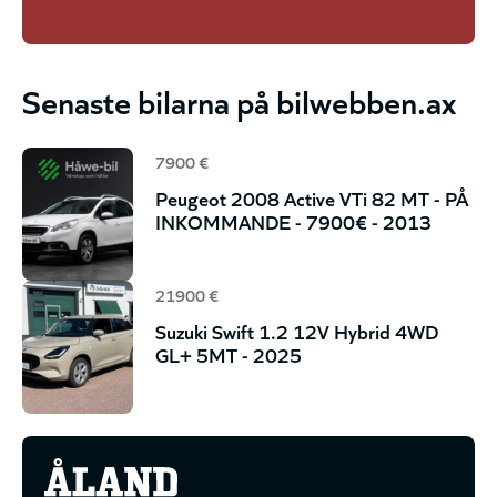
Senaste bilarna på bilwebben.ax
7900 €
Peugeot 2008 Active VTi 82 MT - PÅ
INKOMMANDE - 7900€ - 2013
21900 €
Suzuki Swift 1.2 12V Hybrid 4WD
GL+ 5MT - 2025