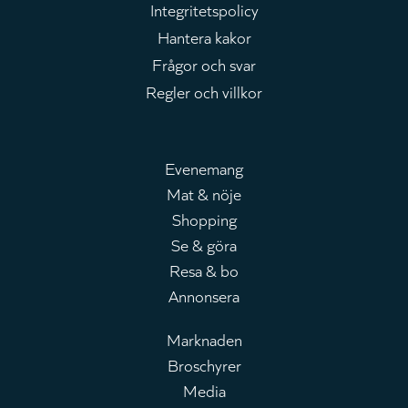
Integritetspolicy
Hantera kakor
Frågor och svar
Regler och villkor
Evenemang
Mat & nöje
Huvudmeny
Shopping
Se & göra
Resa & bo
Annonsera
Marknaden
Broschyrer
Leaderboard
Media