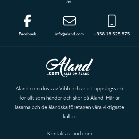
av!
Sidfot
Facebook
info@aland.com
+358 18 525 875
Aland.com drivs av Vibb och är ett uppslagsverk
för allt som händer och sker på Åland. Här är
läsarna och de åländska företagen våra viktigaste
källor.
Kontakta aland.com