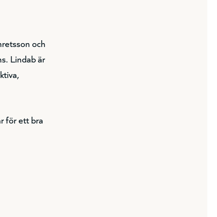
retsson och
ns. Lindab är
ktiva,
 för ett bra