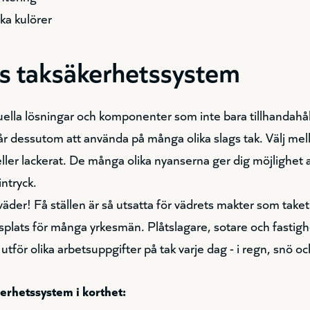
ka kulörer
s taksäkerhetssystem
uella lösningar och komponenter som inte bara tillhandahål
år dessutom att använda på många olika slags tak. Välj mel
ller lackerat. De många olika nyanserna ger dig möjlighet a
ntryck.
 väder! Få ställen är så utsatta för vädrets makter som take
tsplats för många yrkesmän. Plåtslagare, sotare och fastig
 utför olika arbetsuppgifter på tak varje dag - i regn, snö oc
erhetssystem i korthet: