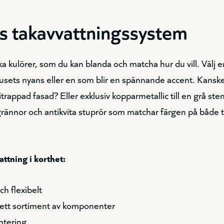
s takavvattningssystem
lika kulörer, som du kan blanda och matcha hur du vill. Välj 
usets nyans eller en som blir en spännande accent. Kans
vitrappad fasad? Eller exklusiv kopparmetallic till en grå ste
rännor och antikvita stuprör som matchar färgen på både 
ttning i korthet:
ch flexibelt
ett sortiment av komponenter
ntering