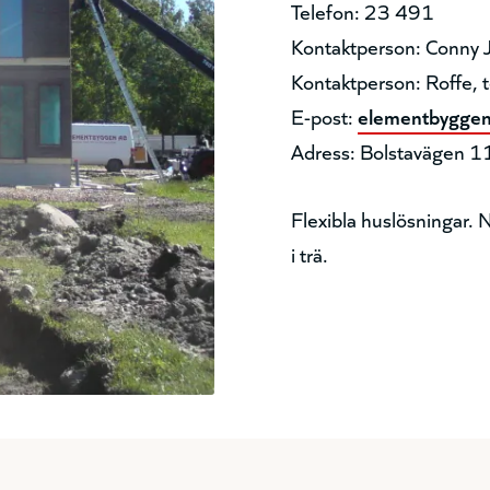
Telefon: 23 491
Kontaktperson: Conny 
Kontaktperson: Roffe,
E-post:
elementbyggen
Adress: Bolstavägen 
Flexibla huslösningar. 
i trä.