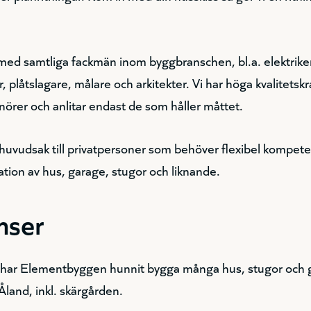
!
med samtliga fackmän inom byggbranschen, bl.a. elektriker
, plåtslagare, målare och arkitekter. Vi har höga kvalitetskr
örer och anlitar endast de som håller måttet.
 huvudsak till privatpersoner som behöver flexibel kompete
tion av hus, garage, stugor och liknande.
nser
 har Elementbyggen hunnit bygga många hus, stugor och g
Åland, inkl. skärgården.