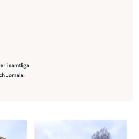
r i samtliga
ch Jomala.