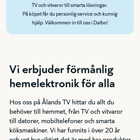
TV och vitvaror till smarta lösningar.
På köpet får du personlig service och kunnig
hjälp. Välkommen in till oss i Dalbo!
Vi erbjuder förmånlig
hemelektronik för alla
Hos oss på Ålands TV hittar du allt du
behöver till hemmet, från TV och vitvaror
till datorer, mobiltelefoner och smarta
köksmaskiner. Vi har funnits i över 20 år
och vet hur viktigt det är med bra produkter