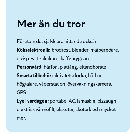
Mer än du tror
Förutom det självklara hittar du också:
Kökselektronik:
brödrost, blender, matberedare,
elvisp, vattenkokare, kaffebryggare.
Personvård:
hårfön, plattång, eltandborste.
Smarta tillbehör:
aktivitetsklocka, bärbar
högtalare, väderstation, övervakningskamera,
GPS.
Lyx i vardagen:
portabel AC, ismaskin, pizzaugn,
elektrisk värmefilt, elskoter, skotork och mycket
mer.