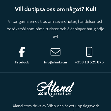
Vill du tipsa oss om något? Kul!
Vi tar gärna emot tips om sevärdheter, händelser och
besöksmål som både turister och ålänningar har glädje
av!
Sidfot
Facebook
info@aland.com
+358 18 525 875
Aland.com drivs av Vibb och är ett uppslagsverk