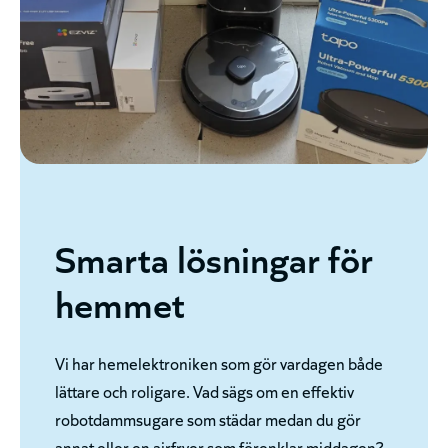
Smarta lösningar för
hemmet
Vi har hemelektroniken som gör vardagen både
lättare och roligare. Vad sägs om en effektiv
robotdammsugare som städar medan du gör
annat eller en airfryer som förenklar middagen?