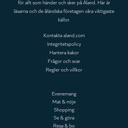
för allt som händer och sker på Åland. Här är
läsarna och de åländska företagen våra viktigaste
källor.
Kontakta aland.com
Integritetspolicy
Hantera kakor
Frågor och svar
Regler och villkor
Evenemang
Mat & nöje
Huvudmeny
Shopping
Se & göra
Resa & bo