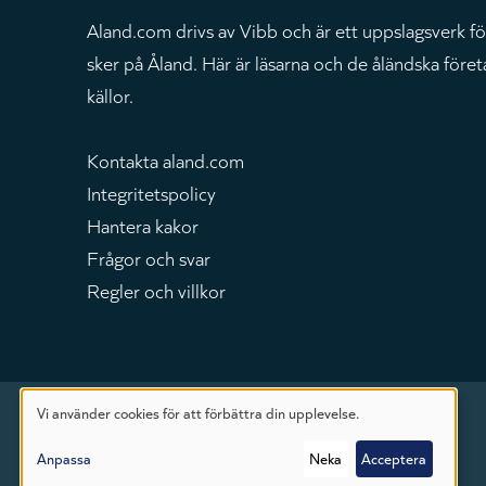
Aland.com drivs av Vibb och är ett uppslagsverk fö
sker på Åland. Här är läsarna och de åländska föret
källor.
Kontakta aland.com
Integritetspolicy
Hantera kakor
Frågor och svar
Regler och villkor
Vi använder cookies för att förbättra din upplevelse.
Användning
Anpassa
Neka
Acceptera