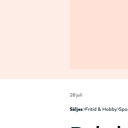
28 juli
säljes
fritid & hobby
spo