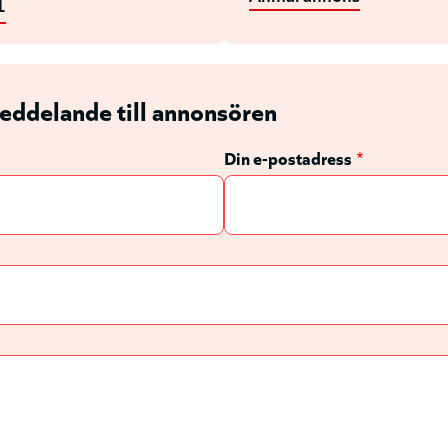
1
eddelande till annonsören
Din e-postadress