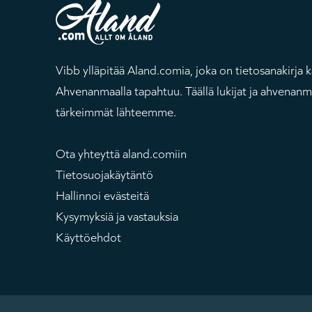
Vibb ylläpitää Aland.comia, joka on tietosanakirja k
Ahvenanmaalla tapahtuu. Täällä lukijat ja ahvenanma
tärkeimmät lähteemme.
Ota yhteyttä aland.comiin
Tietosuojakäytäntö
Hallinnoi evästeitä
Kysymyksiä ja vastauksia
Käyttöehdot