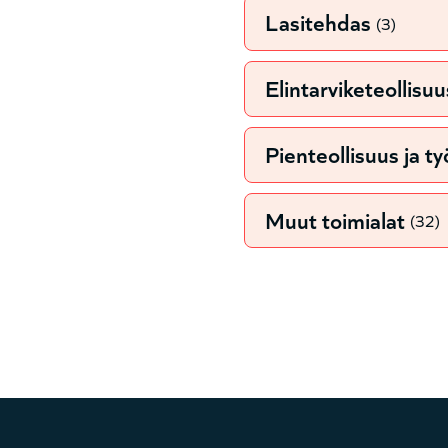
Lasitehdas
(3)
Elintarviketeollisuu
Pienteollisuus ja t
Muut toimialat
(32)