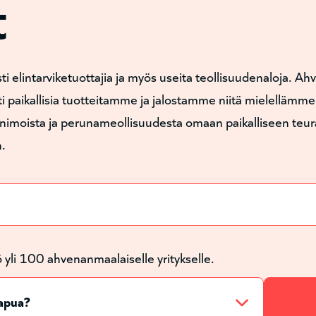
t
 elintarviketuottajia ja myös useita teollisuudenaloja. A
paikallisia tuotteitamme ja jalostamme niitä mielellämme. 
nimoista ja perunameollisuudesta omaan paikalliseen teur
n.
yli 100 ahvenanmaalaiselle yritykselle.