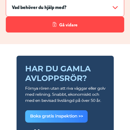
Gå vidare