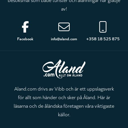
av!
Sidfot
Facebook
info@aland.com
+358 18 525 875
Aland.com drivs av Vibb och är ett uppslagsverk
för allt som händer och sker på Åland. Här är
läsarna och de åländska företagen våra viktigaste
källor.