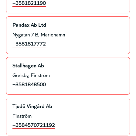
+3581821190
Pandax Ab Ltd
Nygatan 7 B
Mariehamn
+3581817772
Stallhagen Ab
Grelsby
Finström
+3581848500
Tjudö Vingård Ab
Finström
+3584570721192