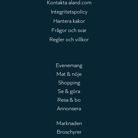
Kontakta aland.com
Integritetspolicy
Hantera kakor
Frågor och svar
Regler och villkor
Evenemang
Mat & nöje
Huvudmeny
Shopping
Se & göra
Resa & bo
Annonsera
Marknaden
Broschyrer
Leaderboard