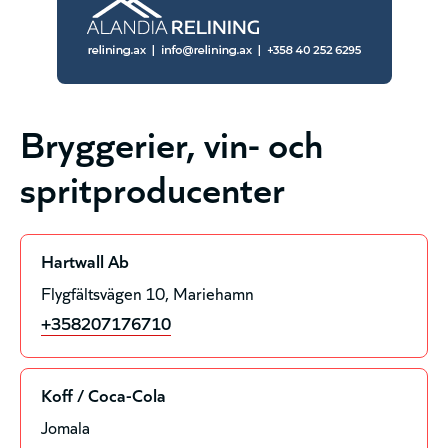
Bryggerier, vin- och
spritproducenter
Hartwall Ab
Flygfältsvägen 10
Mariehamn
+358207176710
Koff / Coca-Cola
Jomala