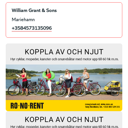
William Grant & Sons
Mariehamn
+3584573135096