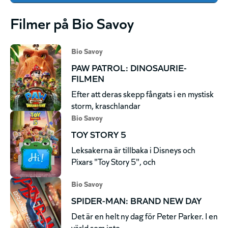
Filmer på Bio Savoy
Bio Savoy
PAW PATROL: DINOSAURIE-
FILMEN
Efter att deras skepp fångats i en mystisk
storm, kraschlandar
Bio Savoy
TOY STORY 5
Leksakerna är tillbaka i Disneys och
Pixars "Toy Story 5", och
Bio Savoy
SPIDER-MAN: BRAND NEW DAY
Det är en helt ny dag för Peter Parker. I en
värld som inte