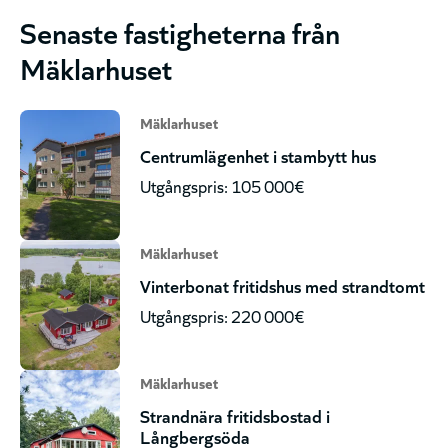
Senaste fastigheterna från
Mäklarhuset
Mäklarhuset
Centrumlägenhet i stambytt hus
Utgångspris: 105 000€
Mäklarhuset
Vinterbonat fritidshus med strandtomt
Utgångspris: 220 000€
Mäklarhuset
Strandnära fritidsbostad i
Långbergsöda