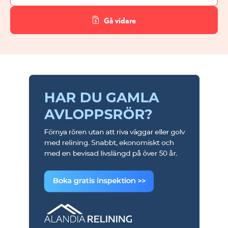
Gå vidare