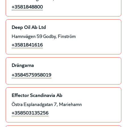
+3581848800
Deep Oil Ab Ltd
Hamnvägen 59 Godby
Finström
+3581841616
Drängarna
+3584575958019
Effector Scandinavia Ab
Östra Esplanadgatan 7
Mariehamn
+358503135256