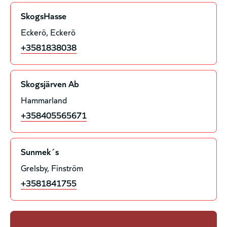
SkogsHasse
Eckerö
Eckerö
+3581838038
Skogsjärven Ab
Hammarland
+358405565671
Sunmek´s
Grelsby
Finström
+3581841755