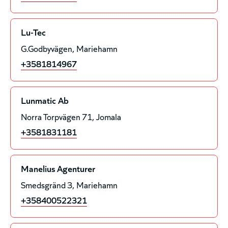
Lu-Tec
G.Godbyvägen
Mariehamn
+3581814967
Lunmatic Ab
Norra Torpvägen 71
Jomala
+3581831181
Manelius Agenturer
Smedsgränd 3
Mariehamn
+358400522321