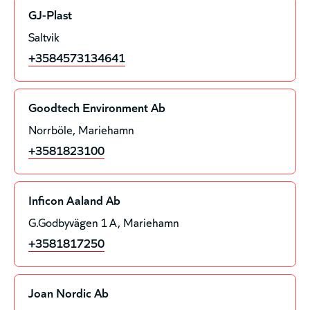
GJ-Plast
Saltvik
+3584573134641
Goodtech Environment Ab
Norrböle
Mariehamn
+3581823100
Inficon Aaland Ab
G.Godbyvägen 1 A
Mariehamn
+3581817250
Joan Nordic Ab