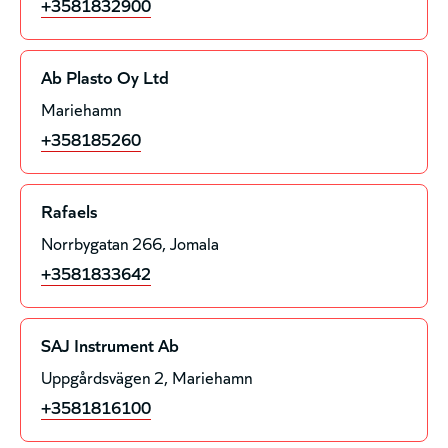
+3581832900
Ab Plasto Oy Ltd
Mariehamn
+358185260
Rafaels
Norrbygatan 266
Jomala
+3581833642
SAJ Instrument Ab
Uppgårdsvägen 2
Mariehamn
+3581816100