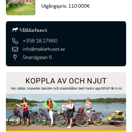
Utgångspris: 110 000€
+358 18 27660
info@maklarhuset.ax
Strandgatan 6