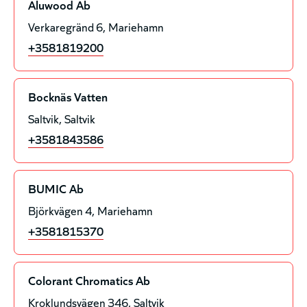
Aluwood Ab
Verkaregränd 6
Mariehamn
+3581819200
Bocknäs Vatten
Saltvik
Saltvik
+3581843586
BUMIC Ab
Björkvägen 4
Mariehamn
+3581815370
Colorant Chromatics Ab
Kroklundsvägen 346
Saltvik