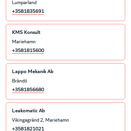
Lumparland
+3581835691
KMS Konsult
Mariehamn
+3581815600
Lappo Mekanik Ab
Brändö
+3581856680
Leakomatic Ab
Vikingagränd 2
Mariehamn
+3581821021