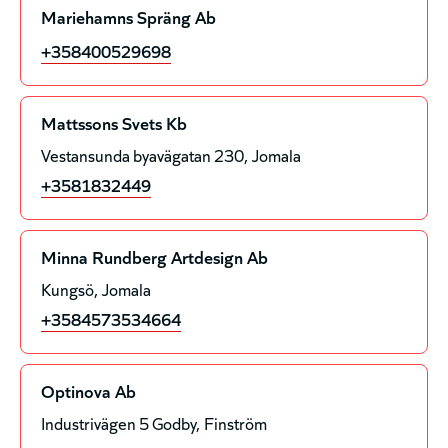
Mariehamns Spräng Ab
+358400529698
Mattssons Svets Kb
Vestansunda byavägatan 230
Jomala
+3581832449
Minna Rundberg Artdesign Ab
Kungsö
Jomala
+3584573534664
Optinova Ab
Industrivägen 5 Godby
Finström