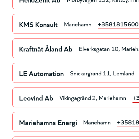
KMS Konsult
Mariehamn
+3581815600
Kraftnät Åland Ab
Elverksgatan 10
Marie
LE Automation
Snickargränd 11
Lemland
Leovind Ab
Vikingagränd 2
Mariehamn
+
Mariehamns Energi
Mariehamn
+3581