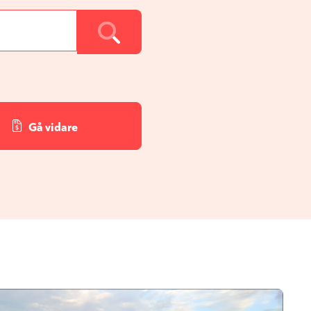
Gå vidare