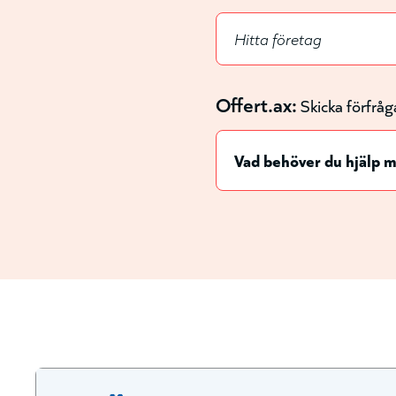
Offert.ax:
Skicka förfråg