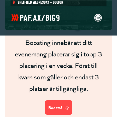
Boosta ditt
evenemang!
Boosting innebär att ditt
evenemang placerar sig i topp 3
placering i en vecka. Först till
kvarn som gäller och endast 3
platser är tillgängliga.
Boosta!