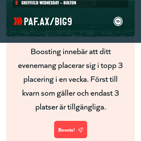
Boosta ditt
evenemang!
Boosting innebär att ditt
evenemang placerar sig i topp 3
placering i en vecka. Först till
kvarn som gäller och endast 3
platser är tillgängliga.
Boosta!