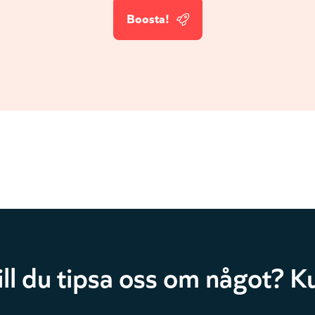
Boosta!
ill du tipsa oss om något? Ku