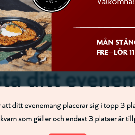
ta ditt evene
att ditt evenemang placerar sig i topp 3 pla
l kvarn som gäller och endast 3 platser är til