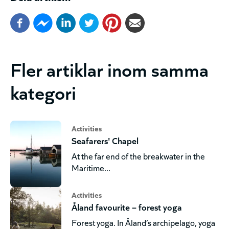
Fler artiklar inom samma
kategori
Activities
Seafarers' Chapel
At the far end of the breakwater in the
Maritime...
Activities
Åland favourite – forest yoga
Forest yoga. In Åland’s archipelago, yoga