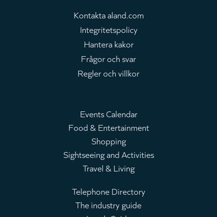
Kontakta aland.com
Integritetspolicy
Hantera kakor
Frågor och svar
Regler och villkor
Events Calendar
Food & Entertainment
Huvudmeny
Shopping
Sightseeing and Activities
Travel & Living
Telephone Directory
The industry guide
Leaderboard