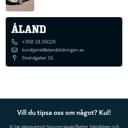
+358 18 26026
kundtjanst@alandstidningen.ax
Strandgatan 16
Vill du tipsa oss om något? Kul!
Vi tar gärna emot tips om sevärdheter, händelser och