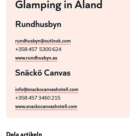
Glamping in Åland
Rundhusbyn
rundhusbyn@outlook.com
+358 457 5300 624
www.rundhusbyn.ax
Snäckö Canvas
info@snackocanvashotell.com
+358 457 3460 215
www.snackocanvashotell.com
Dela artikeln