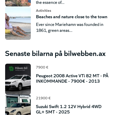
the essence of...
Activities
Beaches and nature close to the town
Ever since Mariehamn was founded in
1861, green areas...
Senaste bilarna på bilwebben.ax
7900 €
Peugeot 2008 Active VTi 82 MT - PÅ
INKOMMANDE - 7900€ - 2013
21900 €
Suzuki Swift 1.2 12V Hybrid 4WD
GL+ 5MT - 2025