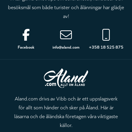
besöksmål som både turister och ålänningar har glädje
av!
Sidfot
Facebook
info@aland.com
+358 18 525 875
Aland.com drivs av Vibb och är ett uppslagsverk
för allt som händer och sker på Åland. Här är
läsarna och de åländska företagen våra viktigaste
källor.