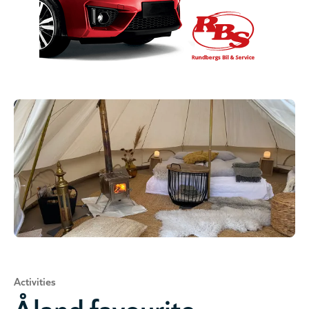
Activities
Åland favourite –