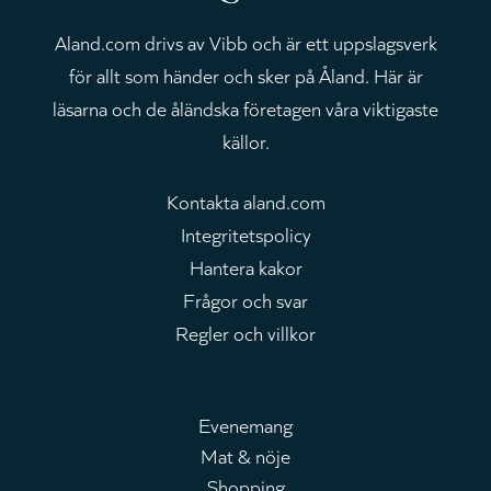
Aland.com drivs av Vibb och är ett uppslagsverk
för allt som händer och sker på Åland. Här är
läsarna och de åländska företagen våra viktigaste
källor.
Kontakta aland.com
Integritetspolicy
Hantera kakor
Frågor och svar
Regler och villkor
Evenemang
Mat & nöje
Huvudmeny
Shopping