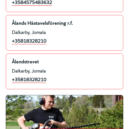
+3584575483632
Ålands Hästavelsförening r.f.
Dalkarby
Jomala
+35818328210
Ålandstravet
Dalkarby
Jomala
+35818328210