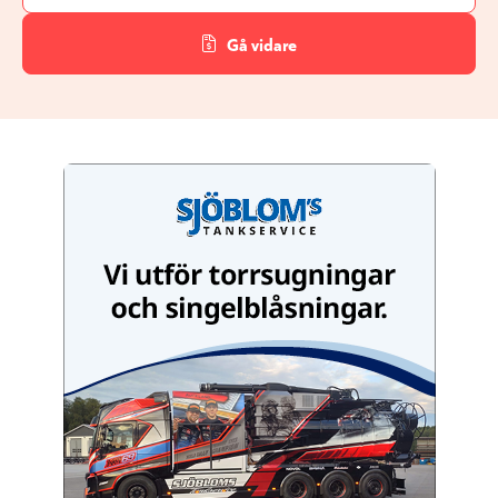
Gå vidare