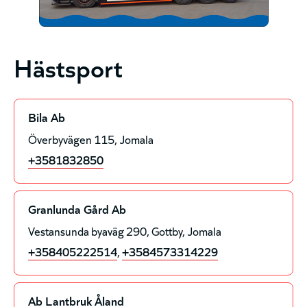
Hästsport
Bila Ab
Överbyvägen 115
Jomala
+3581832850
Granlunda Gård Ab
Vestansunda byaväg 290, Gottby
Jomala
+358405222514
,
+3584573314229
Ab Lantbruk Åland