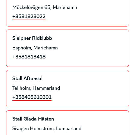
Möckelövägen 65
Mariehamn
+3581823022
Sleipner Ridklubb
Espholm
Mariehamn
+3581813418
Stall Aftonsol
Tellholm
Hammarland
+358405610301
Stall Glada Hästen
Sivägen Holmström
Lumparland