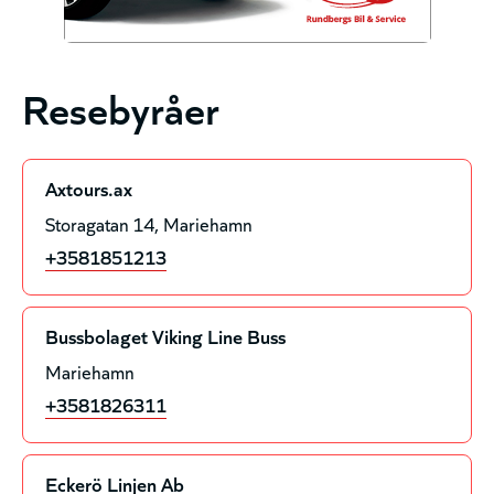
Resebyråer
Axtours.ax
Storagatan 14
Mariehamn
+3581851213
Bussbolaget Viking Line Buss
Mariehamn
+3581826311
Eckerö Linjen Ab