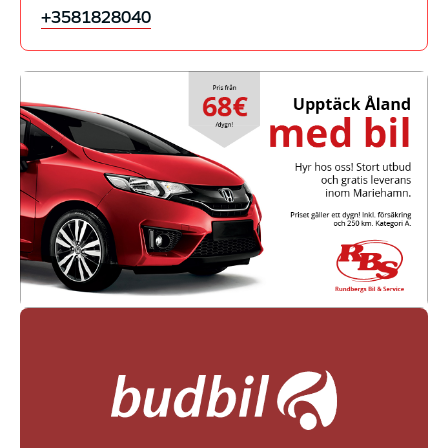
+3581828040