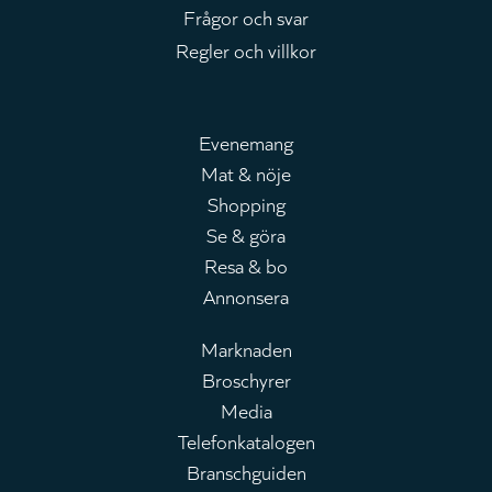
Frågor och svar
Regler och villkor
Evenemang
Mat & nöje
Huvudmeny
Shopping
Se & göra
Resa & bo
Annonsera
Marknaden
Broschyrer
Leaderboard
Media
Telefonkatalogen
Branschguiden