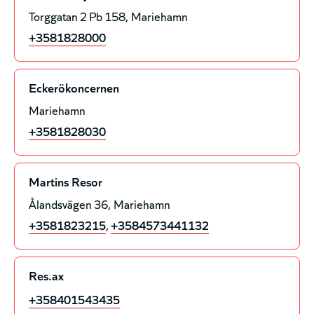
Torggatan 2 Pb 158
Mariehamn
+3581828000
Eckerökoncernen
Mariehamn
+3581828030
Martins Resor
Ålandsvägen 36
Mariehamn
+3581823215
,
+3584573441132
Res.ax
+358401543435