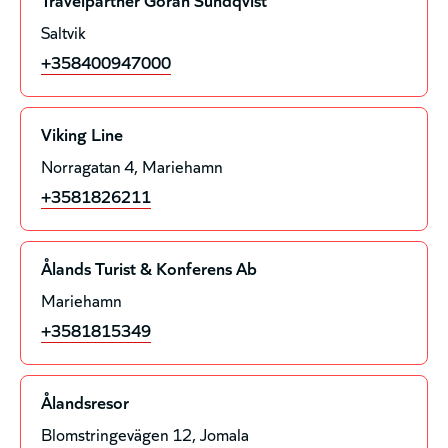
Saltvik
+358400947000
Viking Line
Norragatan 4
Mariehamn
+3581826211
Ålands Turist & Konferens Ab
Mariehamn
+3581815349
Ålandsresor
Blomstringevägen 12
Jomala