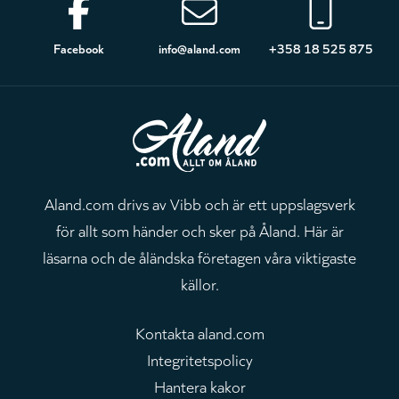
Sidfot
Facebook
info@aland.com
+358 18 525 875
Aland.com drivs av Vibb och är ett uppslagsverk
för allt som händer och sker på Åland. Här är
läsarna och de åländska företagen våra viktigaste
källor.
Kontakta aland.com
Integritetspolicy
Hantera kakor