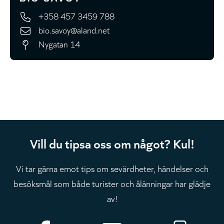
+358 457 3459 788
bio.savoy@aland.net
Nygatan 14
Vill du tipsa oss om något? Kul!
Vi tar gärna emot tips om sevärdheter, händelser och
besöksmål som både turister och ålänningar har glädje
av!