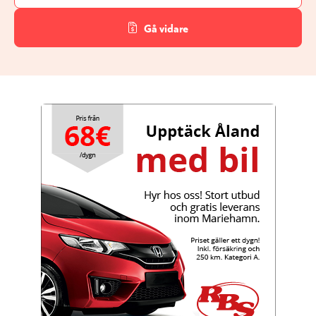
Gå vidare