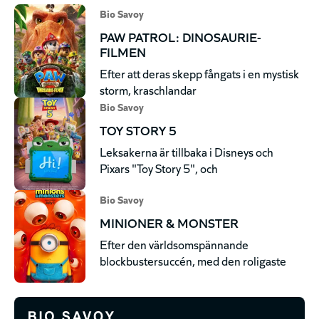
Bio Savoy
PAW PATROL: DINOSAURIE-
FILMEN
Efter att deras skepp fångats i en mystisk
storm, kraschlandar
Bio Savoy
TOY STORY 5
Leksakerna är tillbaka i Disneys och
Pixars "Toy Story 5", och
Bio Savoy
MINIONER & MONSTER
Efter den världsomspännande
blockbustersuccén, med den roligaste