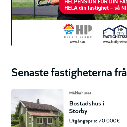
Senaste fastigheterna fr
Mäklarhuset
Bostadshus i
Storby
Utgångspris: 70 000€