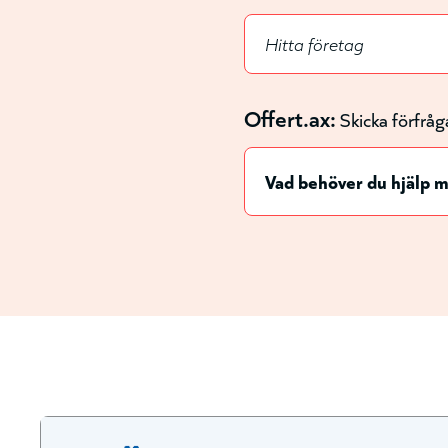
Offert.ax:
Skicka förfråg