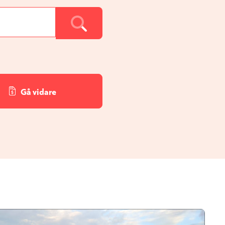
Gå vidare