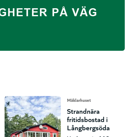
Mäklarhuset
Strandnära
fritidsbostad i
Långbergsöda