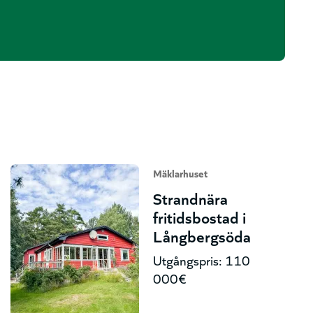
Mäklarhuset
Strandnära
fritidsbostad i
Långbergsöda
Utgångspris: 110
000€