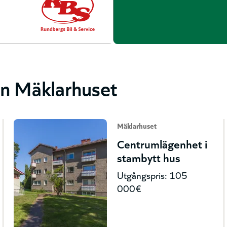
ån Mäklarhuset
Mäklarhuset
Centrumlägenhet i
stambytt hus
Utgångspris: 105
000€