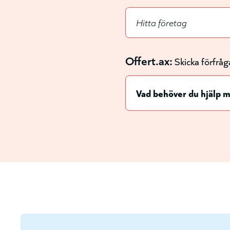
Offert.ax:
Skicka förfråg