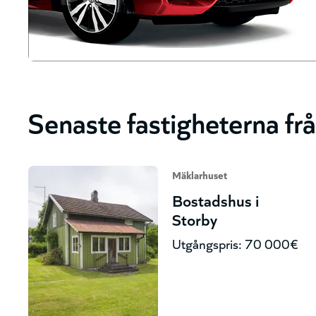
Senaste fastigheterna fr
Mäklarhuset
Bostadshus i
Storby
Utgångspris: 70 000€