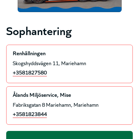
Sophantering
Renhållningen
Skogshyddsvägen 11
Mariehamn
+3581827580
Ålands Miljöservice, Mise
Fabriksgatan 8 Mariehamn
Mariehamn
+3581823844