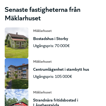
Senaste fastigheterna från
Mäklarhuset
Mäklarhuset
Bostadshus i Storby
Utgångspris: 70 000€
Mäklarhuset
Centrumlägenhet i stambytt hus
Utgångspris: 105 000€
Mäklarhuset
Strandnära fritidsbostad i
Långbergsöda