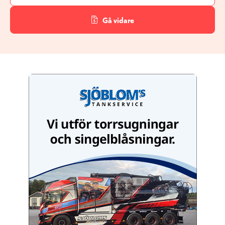
Gå vidare