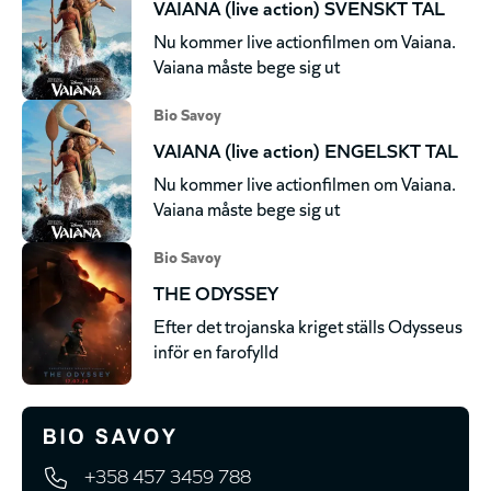
VAIANA (live action) SVENSKT TAL
Nu kommer live actionfilmen om Vaiana.
Vaiana måste bege sig ut
Bio Savoy
VAIANA (live action) ENGELSKT TAL
Nu kommer live actionfilmen om Vaiana.
Vaiana måste bege sig ut
Bio Savoy
THE ODYSSEY
Efter det trojanska kriget ställs Odysseus
inför en farofylld
+358 457 3459 788