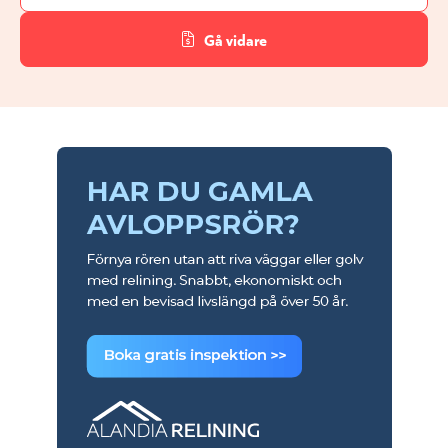
Gå vidare