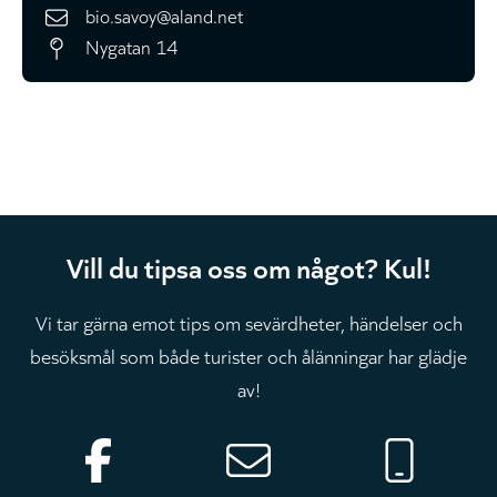
bio.savoy@aland.net
Nygatan 14
Vill du tipsa oss om något? Kul!
Vi tar gärna emot tips om sevärdheter, händelser och
besöksmål som både turister och ålänningar har glädje
av!