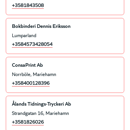
+3581843508
Bokbinderi Dennis Eriksson
Lumparland
+3584573428054
ConsaPrint Ab
Norrböle
Mariehamn
+358400128396
Ålands Tidnings-Tryckeri Ab
Strandgatan 16
Mariehamn
+3581826026