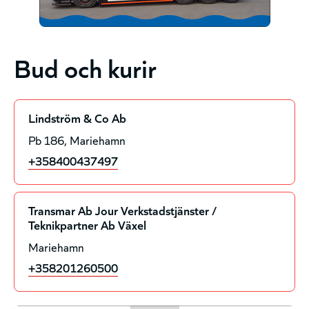
Bud och kurir
Lindström & Co Ab
Pb 186
Mariehamn
+358400437497
Transmar Ab Jour Verkstadstjänster /
Teknikpartner Ab Växel
Mariehamn
+358201260500