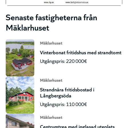
Senaste fastigheterna från
Mäklarhuset
Mäklarhuset
Vinterbonat fritidshus med strandtomt
Utgångspris: 220 000€
Mäklarhuset
Strandnära fritidsbostad i
Långbergsöda
Utgångspris: 110 000€
Mäklarhuset
Centrumtrea med inglasad uteplats