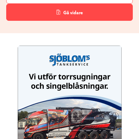
Gå vidare