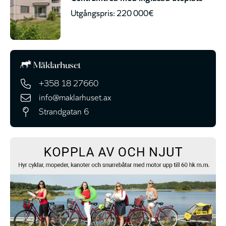
Utgångspris: 220 000€
+358 18 27660
info@maklarhuset.ax
Strandgatan 6