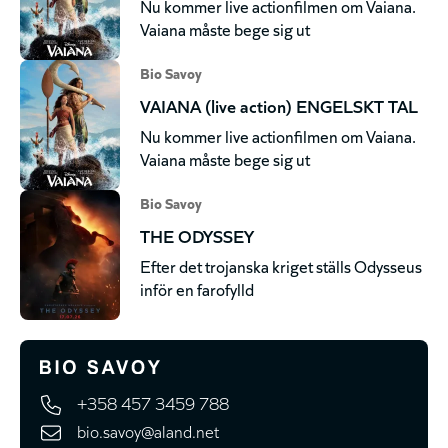
Nu kommer live actionfilmen om Vaiana.
Vaiana måste bege sig ut
Bio Savoy
VAIANA (live action) ENGELSKT TAL
Nu kommer live actionfilmen om Vaiana.
Vaiana måste bege sig ut
Bio Savoy
THE ODYSSEY
Efter det trojanska kriget ställs Odysseus
inför en farofylld
+358 457 3459 788
bio.savoy@aland.net