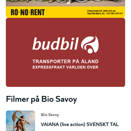
Filmer på Bio Savoy
Bio Savoy
VAIANA (live action) SVENSKT TAL