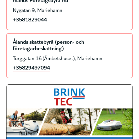
Nygatan 9
Mariehamn
+3581829044
Ålands skattebyrå (person- och
företagarbeskattning)
Torggatan 16 (Ämbetshuset)
Mariehamn
+35829497094