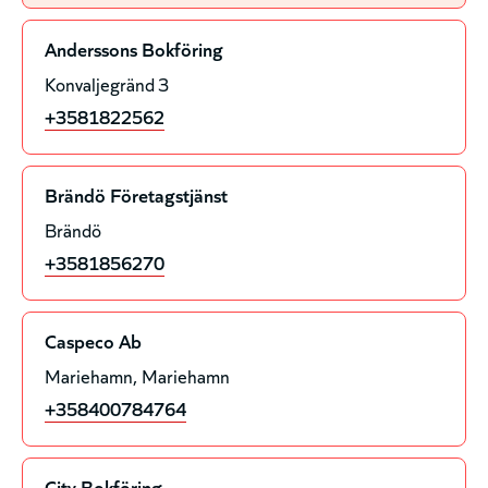
Anderssons Bokföring
Konvaljegränd 3
+3581822562
Brändö Företagstjänst
Brändö
+3581856270
Caspeco Ab
Mariehamn
Mariehamn
+358400784764
City Bokföring