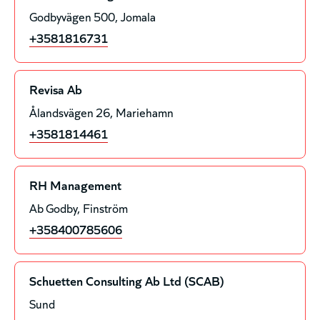
Godbyvägen 500
Jomala
+3581816731
Revisa Ab
Ålandsvägen 26
Mariehamn
+3581814461
RH Management
Ab Godby
Finström
+358400785606
Schuetten Consulting Ab Ltd (SCAB)
Sund