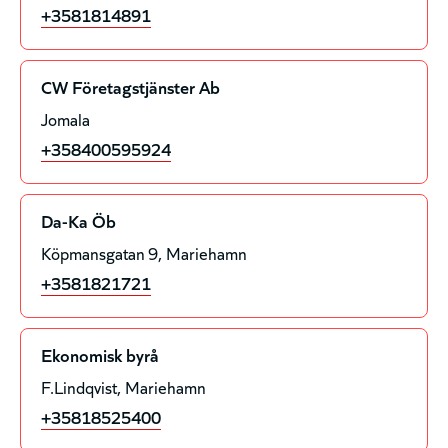
+3581814891
CW Företagstjänster Ab
Jomala
+358400595924
Da-Ka Öb
Köpmansgatan 9
Mariehamn
+3581821721
Ekonomisk byrå
F.Lindqvist
Mariehamn
+35818525400