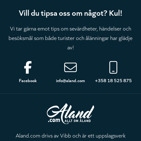
Vill du tipsa oss om något? Kul!
Vi tar gärna emot tips om sevärdheter, händelser och
besöksmål som både turister och ålänningar har glädje
av!
Sidfot
Facebook
info@aland.com
+358 18 525 875
Aland.com drivs av Vibb och är ett uppslagsverk