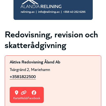
Redovisning, revision och
skatterådgivning
Aktiva Redovisning Åland Ab
Tvärgränd 2
Mariehamn
+3581822500
Karta
Webb
Facebook