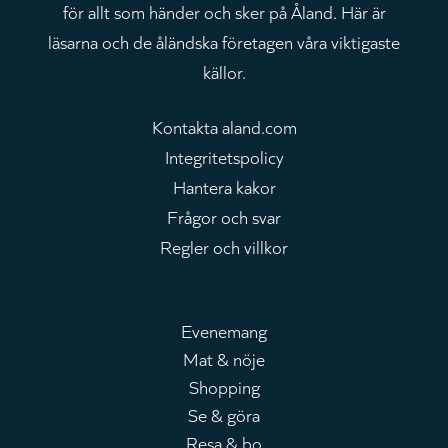
för allt som händer och sker på Åland. Här är
läsarna och de åländska företagen våra viktigaste
källor.
Kontakta aland.com
Integritetspolicy
Hantera kakor
Frågor och svar
Regler och villkor
Evenemang
Mat & nöje
Huvudmeny
Shopping
Se & göra
Resa & bo