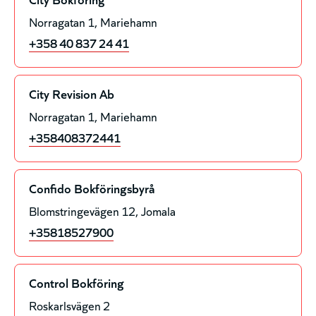
Norragatan 1
Mariehamn
+358 40 837 24 41
City Revision Ab
Norragatan 1
Mariehamn
+358408372441
Confido Bokföringsbyrå
Blomstringevägen 12
Jomala
+35818527900
Control Bokföring
Roskarlsvägen 2