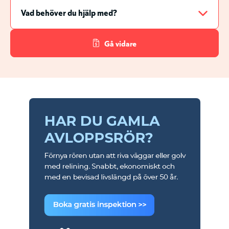
Gå vidare