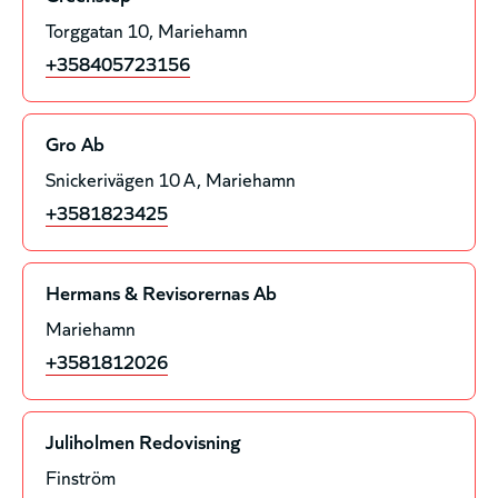
Torggatan 10
Mariehamn
+358405723156
Gro Ab
Snickerivägen 10 A
Mariehamn
+3581823425
Hermans & Revisorernas Ab
Mariehamn
+3581812026
Juliholmen Redovisning
Finström