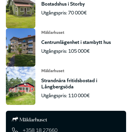
Bostadshus i Storby
Utgångspris: 70 000€
Mäklarhuset
Centrumlägenhet i stambytt hus
Utgångspris: 105 000€
Mäklarhuset
Strandnära fritidsbostad i
Långbergsöda
Utgångspris: 110 000€
+358 18 27660