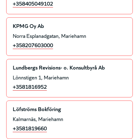
+358405049102
KPMG Oy Ab
Norra Esplanadgatan
Mariehamn
+358207603000
Lundbergs Revisions- o. Konsultbyrå Ab
Lönnstigen 1
Mariehamn
+3581816952
Löfströms Bokföring
Kalmarnäs
Mariehamn
+3581819660