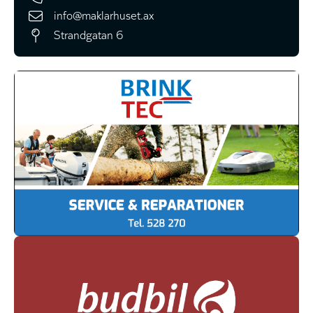
info@maklarhuset.ax
Strandgatan 6