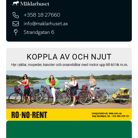
+358 18 27660
info@maklarhuset.ax
Strandgatan 6