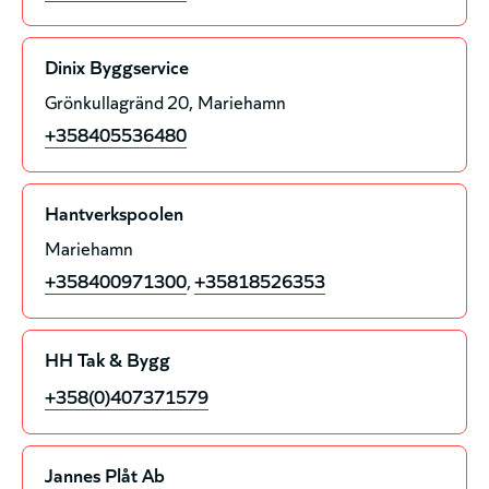
Dinix Byggservice
Grönkullagränd 20
Mariehamn
+358405536480
Hantverkspoolen
Mariehamn
+358400971300
,
+35818526353
HH Tak & Bygg
+358(0)407371579
Jannes Plåt Ab