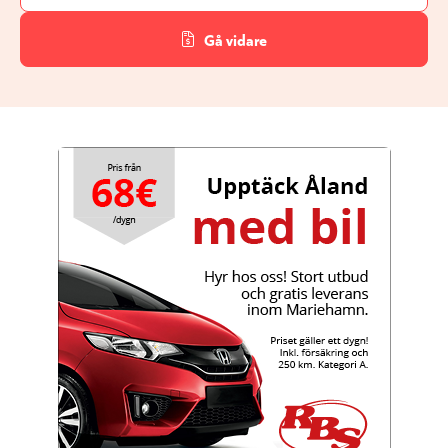
Gå vidare