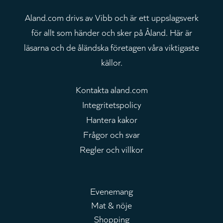
Aland.com drivs av Vibb och är ett uppslagsverk
för allt som händer och sker på Åland. Här är
läsarna och de åländska företagen våra viktigaste
källor.
Kontakta aland.com
Integritetspolicy
Hantera kakor
Frågor och svar
Regler och villkor
Evenemang
Mat & nöje
Huvudmeny
Shopping