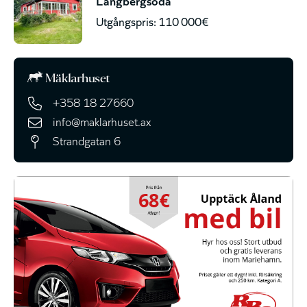
Utgångspris: 110 000€
+358 18 27660
info@maklarhuset.ax
Strandgatan 6