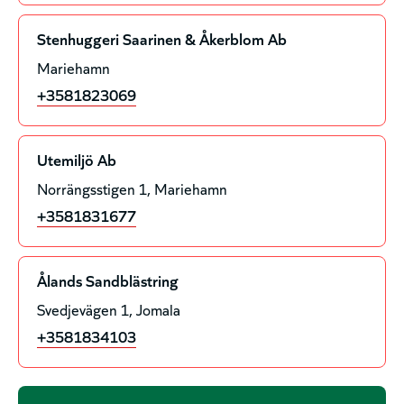
Stenhuggeri Saarinen & Åkerblom Ab
Mariehamn
+3581823069
Utemiljö Ab
Norrängsstigen 1
Mariehamn
+3581831677
Ålands Sandblästring
Svedjevägen 1
Jomala
+3581834103