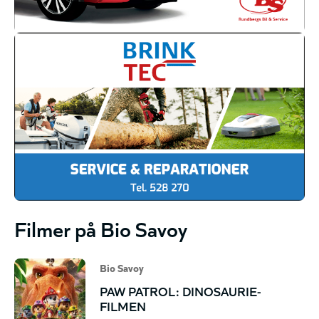
Filmer på Bio Savoy
Bio Savoy
PAW PATROL: DINOSAURIE-
FILMEN