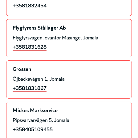
+3581832454
Flygfyrens Stållager Ab
Flygfyrsvägen, ovanför Maxinge
Jomala
+3581831628
Grossen
Öjbackavägen 1
Jomala
+3581831867
Mickes Markservice
Pipsvarvarvägen 5
Jomala
+358405109455