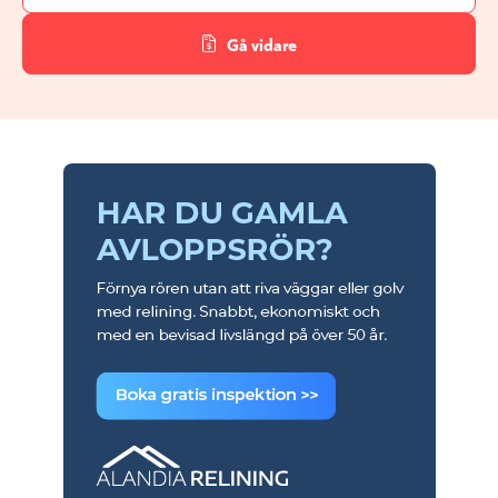
Gå vidare