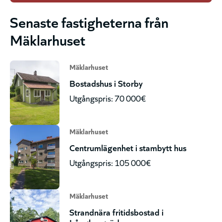
Senaste fastigheterna från
Mäklarhuset
Mäklarhuset
Bostadshus i Storby
Utgångspris: 70 000€
Mäklarhuset
Centrumlägenhet i stambytt hus
Utgångspris: 105 000€
Mäklarhuset
Strandnära fritidsbostad i
Långbergsöda